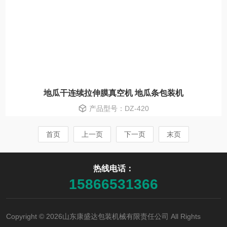
地瓜干连续拉伸膜真空机 地瓜条包装机
产品型号：DZ-420
首页
上一页
下一页
末页
热线电话：
15866531366
Copyright © 2026山东康盛达包装机械有限责任公司 All Rights