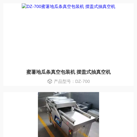
蜜薯地瓜条真空包装机 摆盖式抽真空机
产品型号：DZ-700