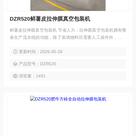
DZR520鲜薯皮拉伸膜真空包装机
鲜薯皮拉伸膜真空包装机 节省人力：拉伸膜真空包装机拥有整
条生产流水线的功能，除了装填物料区需要人工操作外，其余
环节如拉伸、成型、抽真空、封口、喷印日期、切割等均实现
更新时间：2026-05-26
了自动化生产，大大节省了人力成本。 减少人工接触：全自动
化的生产流程减少了人与产品的直接接触，降低了产品被污染
产品型号：DZR520
的风险，提高了产品的卫生条件。
浏览量：1491