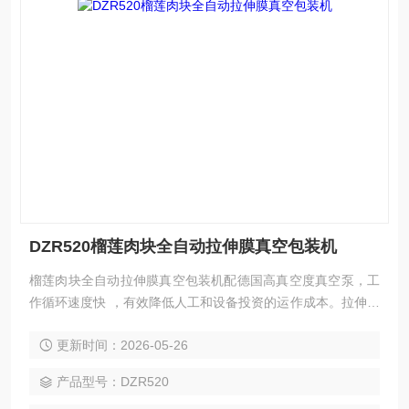
DZR520榴莲肉块全自动拉伸膜真空包装机
榴莲肉块全自动拉伸膜真空包装机配德国高真空度真空泵，工
作循环速度快 ，有效降低人工和设备投资的运作成本。拉伸膜
真空包装机整体运作由PLC程序控制，具有操作简单；实用性
更新时间：2026-05-26
强等特点；
产品型号：DZR520