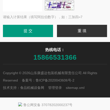
请输入计算结果（填写阿拉伯数字），如：三加四=7
热线电话：
15866531366
Copyright © 2026山东康盛达包装机械有限责任公司 All Rights
Reserved 备案号：
鲁ICP备2020043606号-2
技术支持：
食品机械设备网
管理登录
sitemap.xml
鲁公网安备 37078202000237号