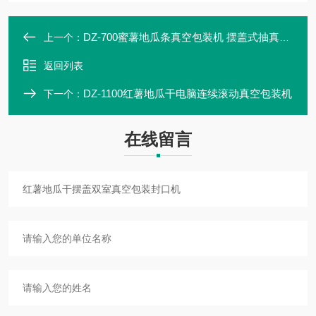
DZ-700蜜薯地瓜条真空包装机 摆盖式抽真空机
上一个：
返回列表
DZ-1100红薯地瓜干电脑连续滚动真空包装机
下一个：
在线留言