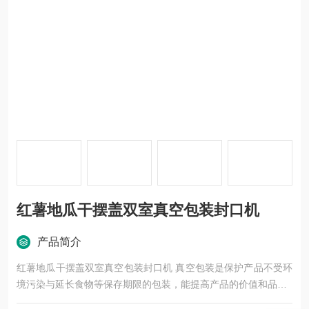
红薯地瓜干摆盖双室真空包装封口机
产品简介
红薯地瓜干摆盖双室真空包装封口机 真空包装是保护产品不受环
境污染与延长食物等保存期限的包装，能提高产品的价值和品质
。是为了减少包装内氧气含量，防止包装食品的霉腐变质，保持