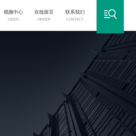
视频中心
在线留言
联系我们
VIDEO
ORDER
CONTACT