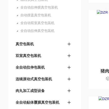
全自动拉伸膜真空包装机
自动摆盖真空包装机
全自动双室真空包装机
全自动拉伸真空包装机
真空包装机
双室真空包装机
全自动拉伸包装机
猪
连续滚动式真空包装机
肉丸加工成型设备
全自动贴体覆膜真空包装机