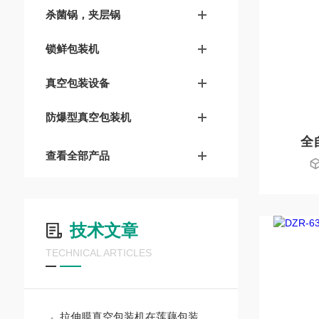
杀菌锅，夹层锅
锁鲜包装机
真空包装设备
防爆型真空包装机
全
查看全部产品
技术文章
TECHNICAL ARTICLES
拉伸膜真空包装机在莲藕包装中的优势分析