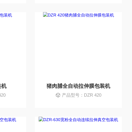
装机
猪肉脯全自动拉伸膜包装机
20
产品型号：DZR 420