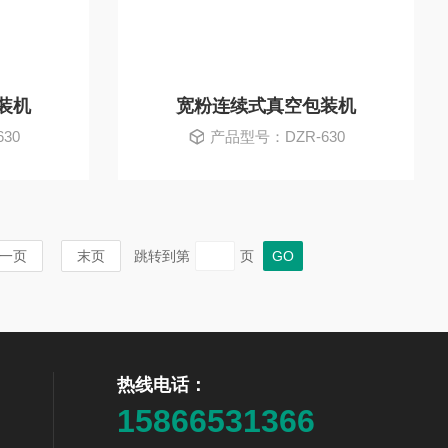
装机
宽粉连续式真空包装机
30
产品型号：DZR-630
一页
末页
跳转到第
页
热线电话：
15866531366