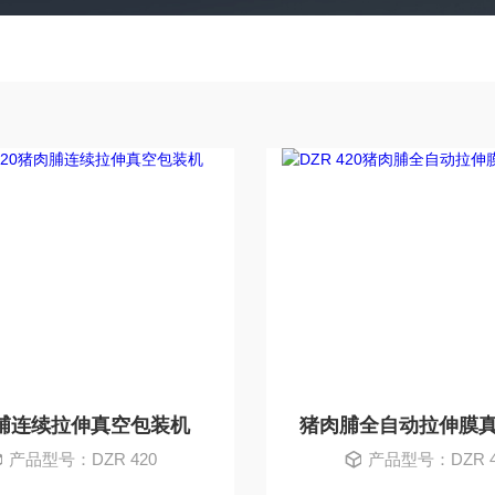
脯连续拉伸真空包装机
产品型号：DZR 420
产品型号：DZR 4