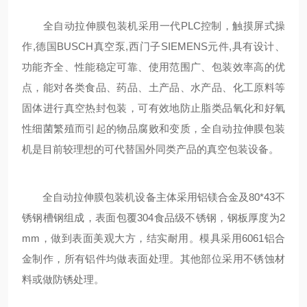
全自动拉伸膜包装机采用一代PLC控制，触摸屏式操
作,德国BUSCH真空泵,西门子SIEMENS元件,具有设计、
功能齐全、性能稳定可靠、使用范围广、包装效率高的优
点，能对各类食品、药品、土产品、水产品、化工原料等
固体进行真空热封包装，可有效地防止脂类品氧化和好氧
性细菌繁殖而引起的物品腐败和变质，全自动拉伸膜包装
机是目前较理想的可代替国外同类产品的真空包装设备。
全自动拉伸膜包装机设备主体采用铝镁合金及80*43不
锈钢槽钢组成，表面包覆304食品级不锈钢，钢板厚度为2
mm，做到表面美观大方，结实耐用。模具采用6061铝合
金制作，所有铝件均做表面处理。其他部位采用不锈蚀材
料或做防锈处理。