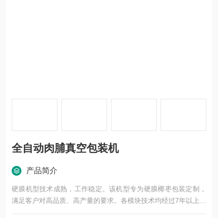
全自动肉脯真空包装机
产品简介
硬膜机型技术成熟，工作稳定。该机型专为硬膜椰枣包装定制，
满足客户对高品质、高产量的要求。各模块技术均经过7年以上品
质考验，可保证长时间使用稳定性。高精度的加工设备保证核心