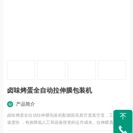
卤味烤蛋全自动拉伸膜包装机
产品简介
卤味烤蛋全自动拉伸膜包装机配德国高真空度真空泵，工作循环
速度快 ，有效降低人工和设备投资的运作成本。拉伸膜真空包装
机整体运作由PLC程序控制，具有操作简单；实用性强等特点；