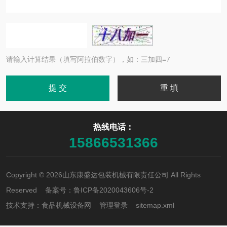
请输入计算结果（填写阿拉伯数字），如：三加四=7
热线电话：
15866531366
Copyright © 2026山东康盛达包装机械有限责任公司 All Rights
Reserved 备案号：
鲁ICP备2020043606号-2
技术支持：
食品机械设备网
管理登录
sitemap.xml