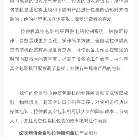
自制成袋的包装形式来替代了传统的包装袋包装，拉伸膜
包装机是通过将上膜和下膜对产品进行包裹四边热封来包
装的，他的外型更加立体美观，深受消费者的喜爱
拉伸膜真空包装机采用微电脑控制系统，触摸屏操
作，参数展现更加直观，操作简单方便。全自动拉伸膜真
空包装机配置有高强度真空泵，可使设备工作室在较短的
时间内获得大的真空度，提高了设备的工作效率，拉伸膜
真空包装机可配置调节垫板，方便各种规格产品的包装
我们的全自动拉伸膜包装机能够连续自动完成转膜成
型、物料填充、超真空封口分割等工序，对物料进行热封
贴体包装，拉伸膜真空包装机可以大大的降低成本，节省
人工，并且真空包装机包装的效率绝对让你满意
卤味烤蛋全自动拉伸膜包装机
产品图片