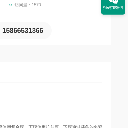
访问量：1570
扫码加微信
15866531366
使用复合膜，下膜使用拉伸膜，下膜通过链条的夹紧