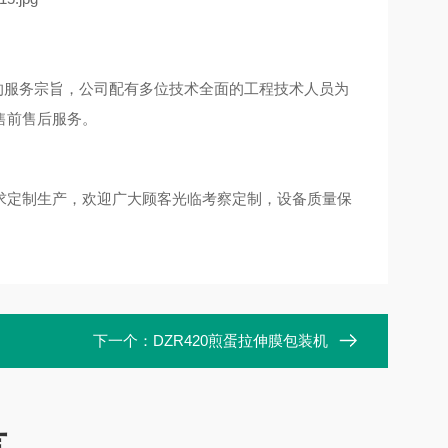
的服务宗旨，公司配有多位技术全面的工程技术人员为
售前售后服务。
求定制生产，欢迎广大顾客光临考察定制，设备质量保
下一个：
DZR420煎蛋拉伸膜包装机
言