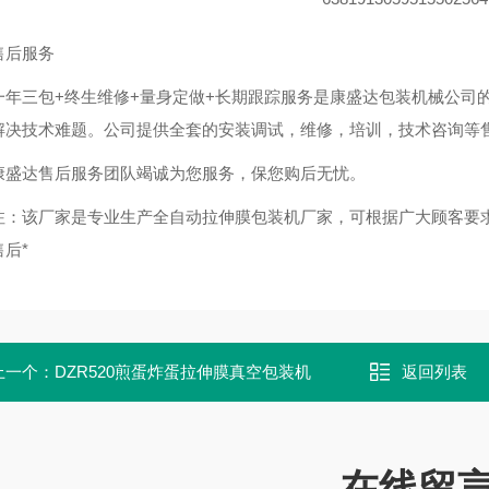
售后服务
一年三包+终生维修+量身定做+长期跟踪服务是康盛达包装机械公司
解决技术难题。公司提供全套的安装调试，维修，培训，技术咨询等
康盛达售后服务团队竭诚为您服务，保您购后无忧。
注：该厂家是专业生产全自动拉伸膜包装机厂家，可根据广大顾客要
售后*
上一个：
DZR520煎蛋炸蛋拉伸膜真空包装机
返回列表
在线留