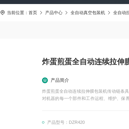
当前位置：
首页
产品中心
全自动真空包装机
全自动
炸蛋煎蛋全自动连续拉伸
产品简介
炸蛋煎蛋全自动连续拉伸膜包装机传动链条具
对机器的每一个部件和工作运程、维护、保养
锈钢框结构，不易变形
产品型号：DZR420