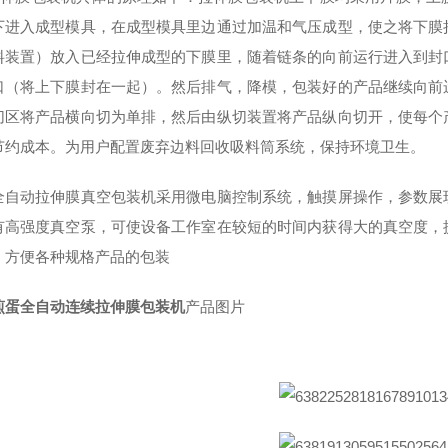
下进入成型模具，在成型模具里边通过加温和气压成型，使之将下膜
料装置）放入已经拉伸成型的下膜里，随着链条的向前运行进入到封
口（将上下膜封在一起）。然后排气，降模，包装好的产品继续向前
切区将产品横向切为单排，然后由纵切装置将产品纵向切开，使每个
节约成本。为用户配置废弃边料回收吸料筒系统，保持环境卫生。
全自动拉伸膜真空包装机采用微电脑控制系统，触摸屏操作，参数展
有高强度真空泵，可使设备工作室在较短的时间内获得大的真空度，
，方便各种规格产品的包装
煎蛋全自动连续拉伸膜包装机
产品图片