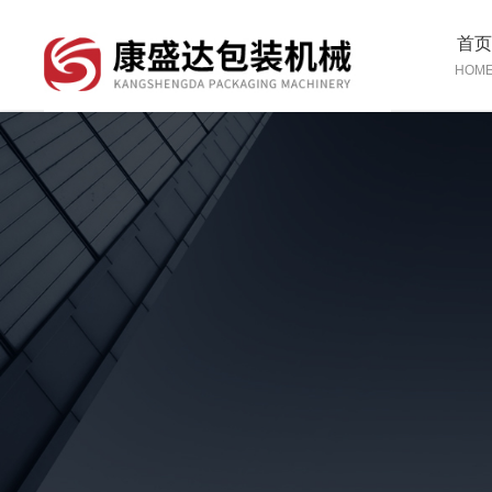
首
HOM