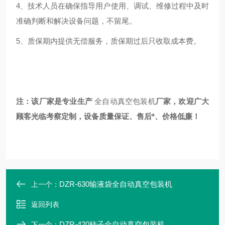
4
、技术人员在确保指导用户使用、调试、维修过程中及时
准确判断和解决设备问题，不留尾。
5
、质保期内提供无偿服务，质保期过后只收取成本费。
注：该厂家是专业生产
全自动真空包装机
厂家，欢迎广大
顾客光临考察定制，设备质量保证、售后*、价格低廉！
DZR-630输液袋全自动真空包装机
上一个：
返回列表
DZR-420柿子全自动真空包装机
下一个：