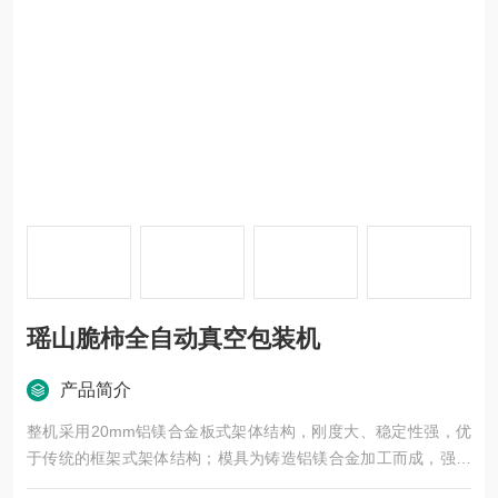
瑶山脆柿全自动真空包装机
产品简介
整机采用20mm铝镁合金板式架体结构，刚度大、稳定性强，优
于传统的框架式架体结构；模具为铸造铝镁合金加工而成，强度
高、耐腐蚀性强、且自动化程度高、互换性强；