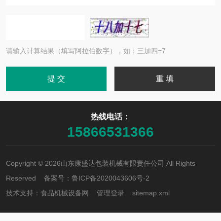
请输入计算结果（填写阿拉伯数字），如：三加四=7
热线电话：
15866531366
Copyright © 2026山东康盛达包装机械有限责任公司 All Rights
Reserved 备案号：
鲁ICP备2020043606号-2
技术支持：
食品机械设备网
管理登录
sitemap.xml