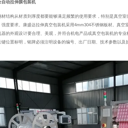
全自动拉伸膜包装机
钢材结构从材质到厚度都要能够满足频繁的使用要求，特别是真空室
、强度要求。康盛达拉伸真空包装机采用
4mm304
不锈钢板材。真空
机器的外观设计要合理、美观，并符合机电产品或真空包装机的专业
关键位置标明，铭牌必须注明设备的编号、出厂日期、技术参数以及