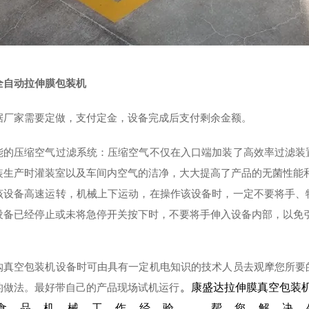
全自动拉伸膜包装机
据厂家需要定做，支付定金，设备完成后支付剩余金额。
能的压缩空气过滤系统：压缩空气不仅在入口端加装了高效率过滤装
装生产时灌装室以及车间内空气的洁净，大大提高了产品的无菌性能
该设备高速运转，机械上下运动，在操作该设备时，一定不要将手、
设备已经停止或未将急停开关按下时，不要将手伸入设备内部，以免
购真空包装机设备时可由具有一定机电知识的技术人员去观摩您所要
的做法。最好带自己的产品现场试机运行
。康盛达拉伸膜真空包装
食品机械工作经验，帮您解决