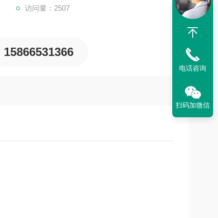
访问量：2507
15866531366
电话咨询
扫码加微信