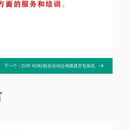
下一个：
DZR 420牡蛎全自动拉伸膜真空包装机
言