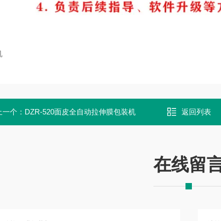
机
上一个：
DZR-520面皮全自动拉伸膜包装机
返回列表
在线留