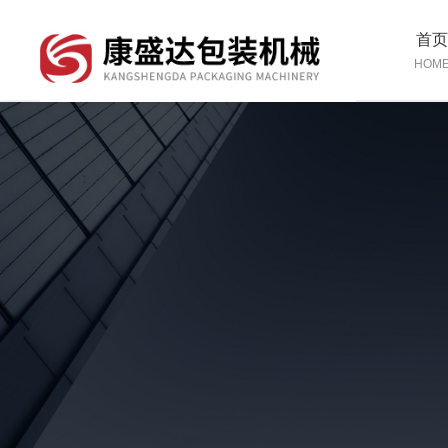
首
HOM