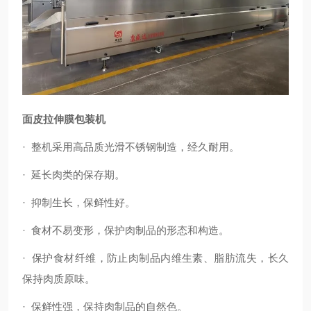
面皮拉伸膜包装机
·
整机采用高品质光滑不锈钢制造，经久耐用。
·
延长肉类的保存期。
·
抑制生长，保鲜性好。
·
食材不易变形，保护肉制品的形态和构造。
·
保护食材纤维，防止肉制品内维生素、脂肪流失，长久
保持肉质原味。
·
保鲜性强，保持肉制品的自然色。