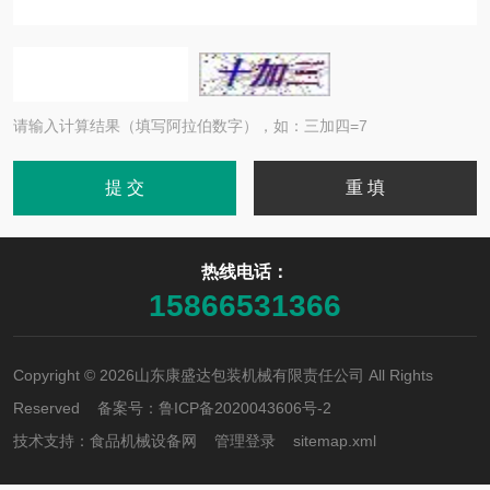
请输入计算结果（填写阿拉伯数字），如：三加四=7
热线电话：
15866531366
Copyright © 2026山东康盛达包装机械有限责任公司 All Rights
Reserved 备案号：
鲁ICP备2020043606号-2
技术支持：
食品机械设备网
管理登录
sitemap.xml