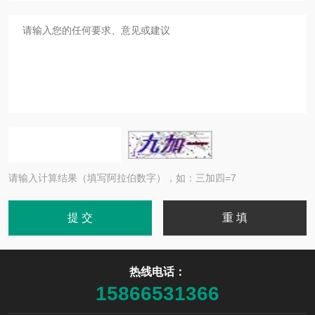
请输入计算结果（填写阿拉伯数字），如：三加四=7
热线电话：
15866531366