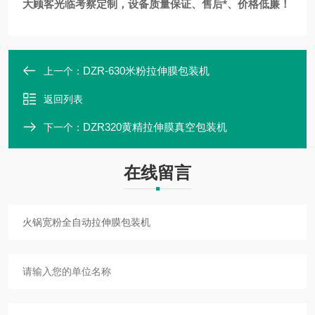
大顾客光临考察定制，设备质量保证、售后*、价格低廉！
DZR-630米粉拉伸膜包装机
上一个：
返回列表
DZR320黄精拉伸膜真空包装机
下一个：
在线留言