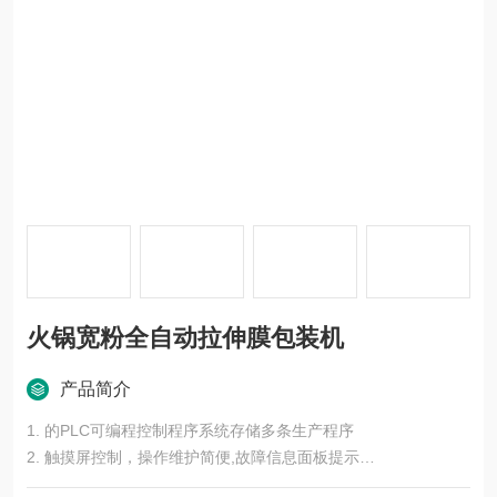
火锅宽粉全自动拉伸膜包装机
产品简介
1. 的PLC可编程控制程序系统存储多条生产程序
2. 触摸屏控制，操作维护简便,故障信息面板提示
3. 性能稳定可靠，伺服马达输送、快速、准确。