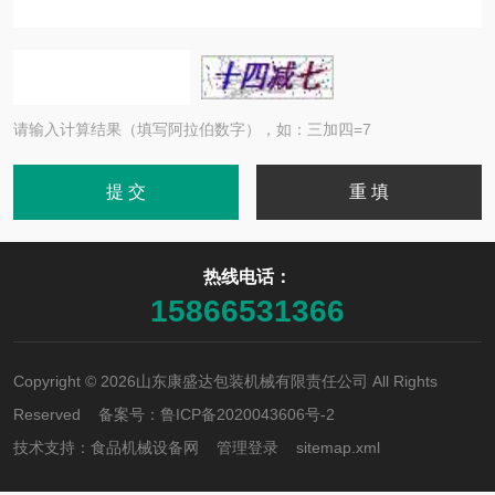
请输入计算结果（填写阿拉伯数字），如：三加四=7
热线电话：
15866531366
Copyright © 2026山东康盛达包装机械有限责任公司 All Rights
Reserved 备案号：
鲁ICP备2020043606号-2
技术支持：
食品机械设备网
管理登录
sitemap.xml