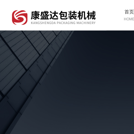
首
HOM