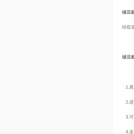
绿豆
经
双
绿豆
1.
真
2.
进
3.
可
4.
采