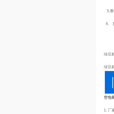
5.
整
6
、
绿豆
绿豆
空包
1.
厂