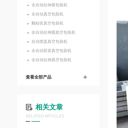
全自动拉伸膜包装机
全自动真空包装机
颗粒状真空包装机
全自动拉伸膜真空包装机
自动摆盖真空包装机
全自动双室真空包装机
全自动拉伸真空包装机
查看全部产品
相关文章
RELATED ARTICLES