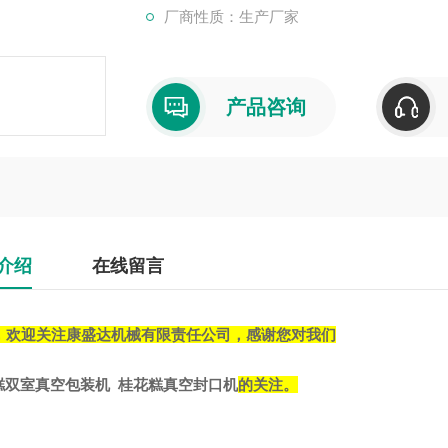
厂商性质：生产厂家
产品咨询
介绍
在线留言
欢迎关注康盛达机械有限责任公司，感谢您对我们
糕双室真空包装机 桂花糕真空封口机
的关注。