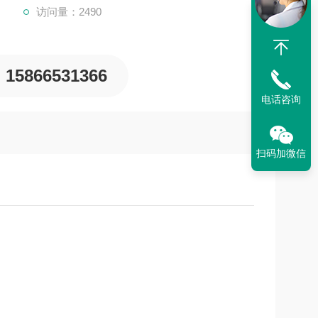
访问量：2490
15866531366
电话咨询
扫码加微信