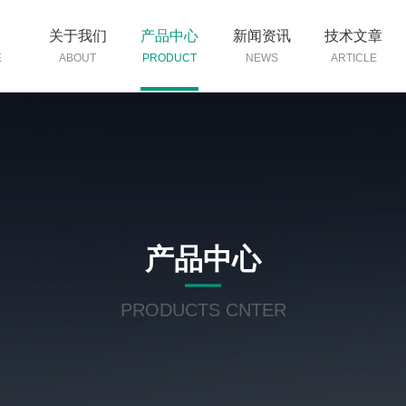
页
关于我们
产品中心
新闻资讯
技术文章
E
ABOUT
PRODUCT
NEWS
ARTICLE
产品中心
PRODUCTS CNTER