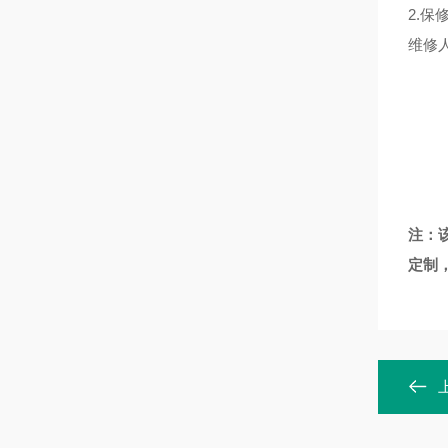
2.
维修
注：
定制