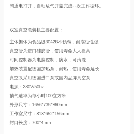
阀通电打开，自动放气开盖完成- -次工作循环。
双室真空包装机
主要配置：
主体架体为食品级3042B不锈钢，耐腐蚀性强
真空管为进口硅胶管，使用寿命大大提高
时间控制器为电脑控制，防水，可清洗
加热装置配德国加热条，耐热，使用寿命延长
真空泵采用德国进口泵或国内品牌真空泵
电源：380V/50hz
抽气速率为每小时100立方米
外形尺寸：1656*735*960mm
工作室尺寸：818*652*156mm
封口长度：700*4mm