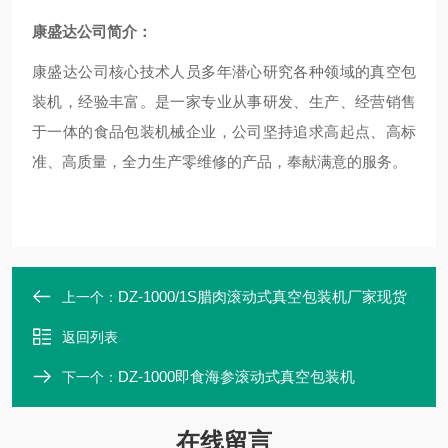
康盛达公司简介：
康盛达公司核心技术人员多年潜心研究各种领域的真空包
装机，经验丰富。是一家专业从事研发、生产、经营销售
于一体的食品包装机械企业，公司坚持追求高起点、高标
准、高质量，全力生产零维修的产品，奉献满意的服务。
DZ-1000/1S腊肉滚动式真空包装机厂家现货
上一个：
返回列表
DZ-1000即食海参滚动式真空包装机
下一个：
在线留言