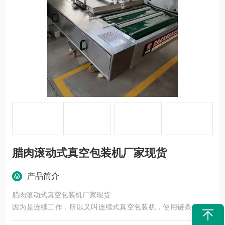
腊肉滚动式真空包装机厂家现货
产品简介
腊肉滚动式真空包装机厂家现货
因为是连续工作，所以又叫连续式真空包装机，使用链条传动，
滚动输送，所以又叫做链条式真空包装机，翻滚式真空包装机。