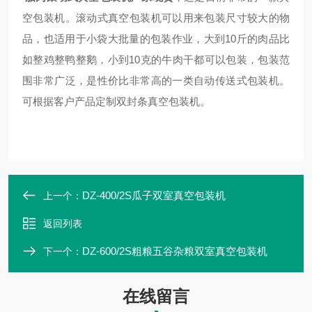
空包装机。滚动式真空包装机可以用来包装尺寸较大的物
品，也适用于小袋大批量的包装作业，大到10斤的肉品比
如整鸡整鸭整鹅，小到10克的牛肉干都可以包装，包装范
围非常广泛，是性价比非常高的一类自动传送式包装机。
可根据客户产品定制双封条真空包装机。
DZ-400/2S瓜子双室真空包装机
上一个：
返回列表
DZ-600/2S粗粮五谷杂粮双室真空包装机
下一个：
在线留言