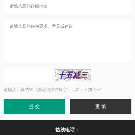
请输入计算结果（填写阿拉伯数字），如：三加四=7
热线电话：