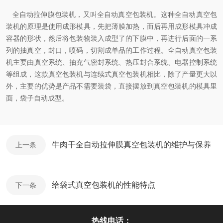
全自动拉伸膜包装机，又叫全自动真空包装机。这种全自动真空包
装机的原理是使用成形模具，先把薄膜加热，而后再用成形模具冲成
容器的形状，然后将包装物装入成型了的下膜中，再进行后面的一系
列的抽真空，封口，喷码，切割成单品的工作过程。全自动真空包装
机主要由真空系统、抽充气密封系统、热压封合系统、电器控制系统
等组成，这款真空包装机与连续式真空包装机相比，除了产量更大以
外，主要的优势是产品不需要装袋，直接摆放到真空包装机的模具里
面，袋子自动成型。
牛肉干全自动拉伸膜真空包装机的维护与保养
上一条
给袋式真空包装机的性能特点
下一条
热线电话：