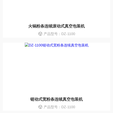
火锅粉条连续滚动式真空包装机
产品型号：DZ-1100
链动式宽粉条连续真空包装机
产品型号：DZ-1100