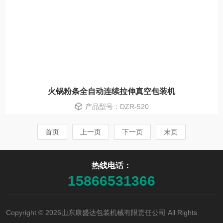
火锅粉条全自动连续拉伸真空包装机
产品型号：DZR-520
首页
上一页
下一页
末页
热线电话：
15866531366
Copyright © 2026山东康盛达包装机械有限责任公司 All Rights