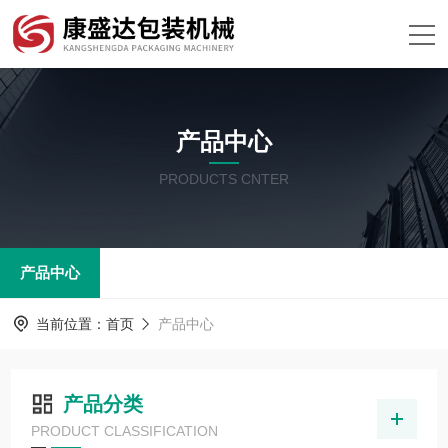
产品中心
PRODUCTS CNTER
产品中心
当前位置：
首页
产品中心
产品分类
PRODUCT CLASSIFICATION