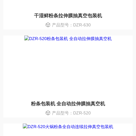
干湿鲜粉条拉伸膜抽真空包装机
产品型号：DZR-630
粉条包装机 全自动拉伸膜抽真空机
产品型号：DZR-520