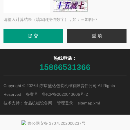
请输入计算结果（填写阿拉伯数字），如：三加四=7
热线电话：
15866531366
Copyright © 2026山东康盛达包装机械有限责任公司 All Rights
Reserved 备案号：
鲁ICP备2020043606号-2
技术支持：
食品机械设备网
管理登录
sitemap.xml
鲁公网安备 37078202000237号