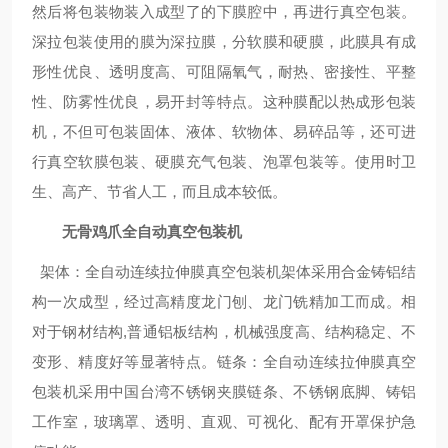
然后将包装物装入成型了的下膜腔中，再进行真空包装。
深拉包装使用的膜为深拉膜，分软膜和硬膜，此膜具有成
形性优良、透明度高、可阻隔氧气，耐热、密接性、平整
性、防雾性优良，易开封等特点。这种膜配以热成形包装
机，不但可包装固体、液体、软物体、易碎品等，还可进
行真空软膜包装、硬膜充气包装、泡罩包装等。使用时卫
生、高产、节省人工，而且成本较低。
无骨鸡爪
全自动真空包装机
架体：全自动连续拉伸膜真空包装机架体采用合金铸铝结
构一次成型，经过高精度龙门刨、龙门铣精加工而成。相
对于钢材结构,普通铝板结构，机械强度高、结构稳定、不
变形、精度好等显著特点。
链条：全自动连续拉伸膜真空
包装机采用中国台湾不锈钢夹膜链条、不锈钢底脚、铸铝
工作室，玻璃罩、透明、直观、可视化、配有开罩保护急