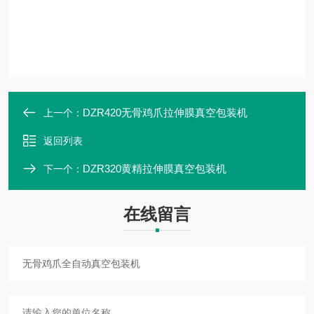
DZR420无骨鸡爪拉伸膜真空包装机
上一个：
返回列表
DZR320黄精拉伸膜真空包装机
下一个：
在线留言