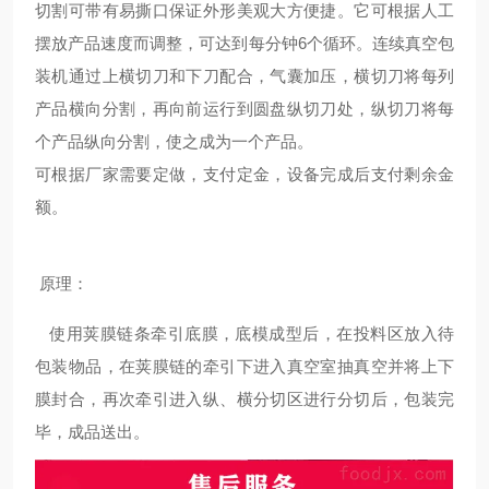
切割可带有易撕口保证外形美观大方便捷。它可根据人工
摆放产品速度而调整，可达到每分钟6个循环。连续真空包
装机通过上横切刀和下刀配合，气囊加压，横切刀将每列
产品横向分割，再向前运行到圆盘纵切刀处，纵切刀将每
个产品纵向分割，使之成为一个产品。
可根据厂家需要定做，支付定金，设备完成后支付剩余金
额。
原理：
使用荚膜链条牵引底膜，底模成型后，在投料区放入待
包装物品，在荚膜链的牵引下进入真空室抽真空并将上下
膜封合，再次牵引进入纵、横分切区进行分切后，包装完
毕，成品送出。