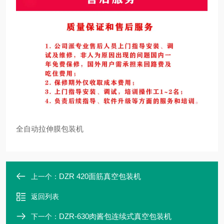
全自动拉伸膜包装机
DZR 420面筋真空包装机
上一个：
返回列表
DZR-630肉酱包连续式真空包装机
下一个：