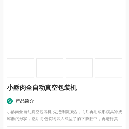
小酥肉全自动真空包装机
产品简介
小酥肉全自动真空包装机 先把薄膜加热，而后再用成形模具冲成
容器的形状，然后将包装物装入成型了的下膜腔中，再进行真空
包装。整个操作过程中由设备自动化完成，省去了传统流水线需