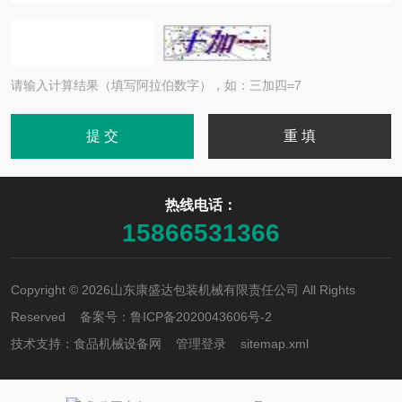
请输入计算结果（填写阿拉伯数字），如：三加四=7
热线电话：
15866531366
Copyright © 2026山东康盛达包装机械有限责任公司 All Rights
Reserved 备案号：
鲁ICP备2020043606号-2
技术支持：
食品机械设备网
管理登录
sitemap.xml