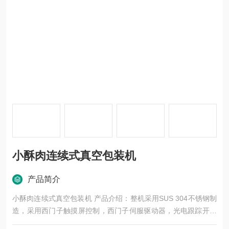
小酥肉连续式真空包装机
产品简介
小酥肉连续式真空包装机 产品介绍：整机采用SUS 304不锈钢制
造，采用西门子触摸屏控制，西门子伺服驱动器，光电跟踪开关
对膜进行定位，可以双面对光标双面拉伸，我们平常吃的三汇香