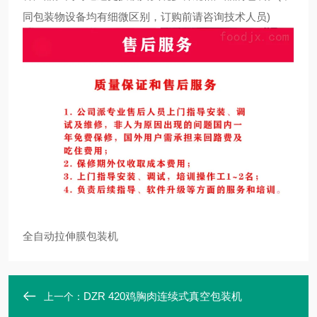
同包装物设备均有细微区别，订购前请咨询技术人员)
全自动拉伸膜包装机
DZR 420鸡胸肉连续式真空包装机
上一个：