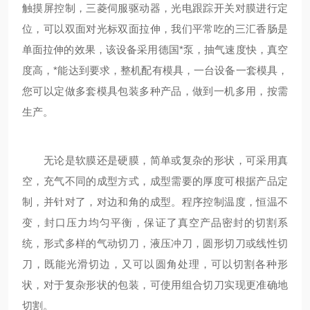
触摸屏控制，三菱伺服驱动器，光电跟踪开关对膜进行定
位，可以双面对光标双面拉伸，我们平常吃的三汇香肠是
单面拉伸的效果，该设备采用德国*泵，抽气速度快，真空
度高，*能达到要求，整机配有模具，一台设备一套模具，
您可以定做多套模具包装多种产品，做到一机多用，按需
生产。
无论是软膜还是硬膜，简单或复杂的形状，可采用真
空，充气不同的成型方式，成型需要的厚度可根据产品定
制，并针对了，对边和角的成型。程序控制温度，恒温不
变，封口压力均匀平衡，保证了真空产品密封的切割系
统，形式多样的气动切刀，液压冲刀，圆形切刀或线性切
刀，既能光滑切边，又可以圆角处理，可以切割各种形
状，对于复杂形状的包装，可使用组合切刀实现更准确地
切割。