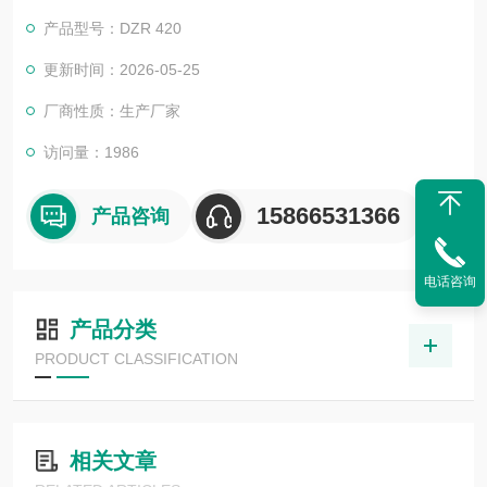
肠是单面拉伸的效果，该设备采用德国*泵，抽气速度快，真空度
产品型号：DZR 420
高，*能达到要求，整机配有模具，一台设备一套模具，您可以定
做多套模具包装多种产品，做到一机多用，按需生产。
更新时间：2026-05-25
厂商性质：生产厂家
访问量：1986
15866531366
产品咨询
电话咨询
产品分类
PRODUCT CLASSIFICATION
相关文章