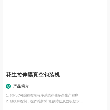
花生拉伸膜真空包装机
产品简介
1. 的PLC可编程控制程序系统存储多条生产程序
2. 触摸屏控制，操作维护简便,故障信息面板提示
3. 性能稳定可靠，伺服马达输送、快速、准确。