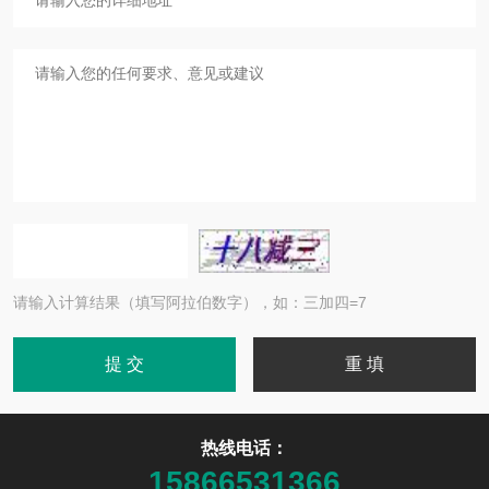
请输入计算结果（填写阿拉伯数字），如：三加四=7
热线电话：
15866531366