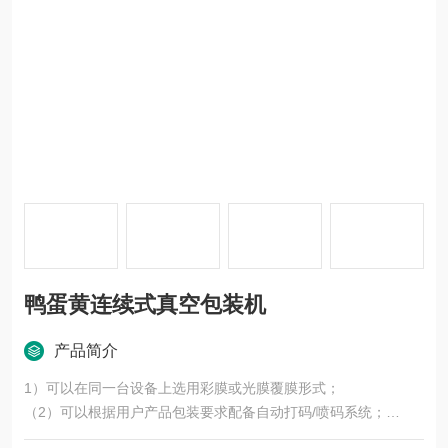
鸭蛋黄连续式真空包装机
产品简介
1）可以在同一台设备上选用彩膜或光膜覆膜形式；
（2）可以根据用户产品包装要求配备自动打码/喷码系统；
（3）根据用户产品包装要求在抽真空的基础上，可以充N2、0