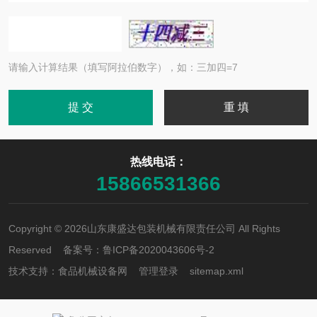
请输入计算结果（填写阿拉伯数字），如：三加四=7
热线电话：
15866531366
Copyright © 2026山东康盛达包装机械有限责任公司 All Rights
Reserved 备案号：
鲁ICP备2020043606号-2
技术支持：
食品机械设备网
管理登录
sitemap.xml