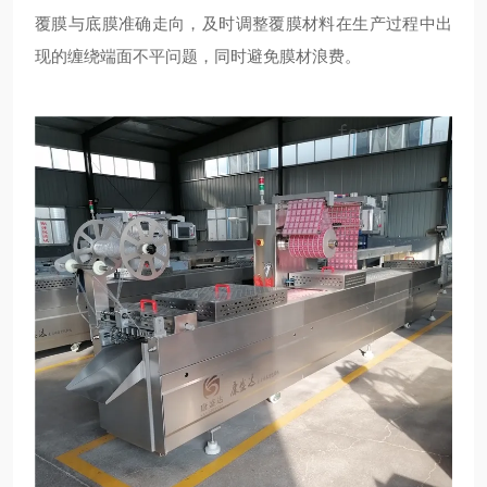
覆膜与底膜准确走向，及时调整覆膜材料在生产过程中出
现的缠绕端面不平问题，同时避免膜材浪费。