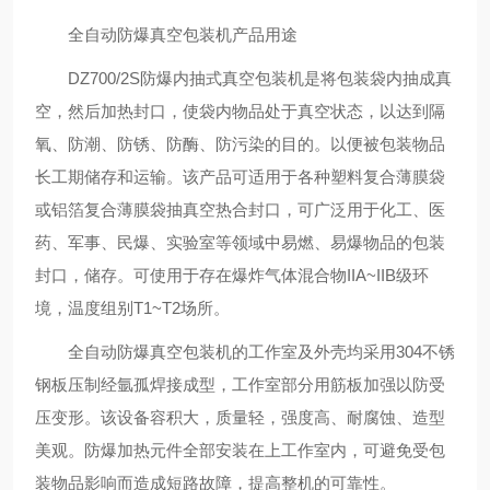
全自动防爆真空包装机产品用途
DZ700/2S防爆内抽式真空包装机是将包装袋内抽成真
空，然后加热封口，使袋内物品处于真空状态，以达到隔
氧、防潮、防锈、防酶、防污染的目的。以便被包装物品
长工期储存和运输。该产品可适用于各种塑料复合薄膜袋
或铝箔复合薄膜袋抽真空热合封口，可广泛用于化工、医
药、军事、民爆、实验室等领域中易燃、易爆物品的包装
封口，储存。可使用于存在爆炸气体混合物IIA~IIB级环
境，温度组别T1~T2场所。
全自动防爆真空包装机的工作室及外壳均采用304不锈
钢板压制经氩孤焊接成型，工作室部分用筋板加强以防受
压变形。该设备容积大，质量轻，强度高、耐腐蚀、造型
美观。防爆加热元件全部安装在上工作室内，可避免受包
装物品影响而造成短路故障，提高整机的可靠性。