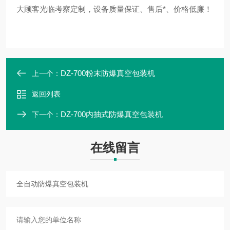
大顾客光临考察定制，设备质量保证、售后*、价格低廉！
DZ-700粉末防爆真空包装机
上一个：
返回列表
DZ-700内抽式防爆真空包装机
下一个：
在线留言