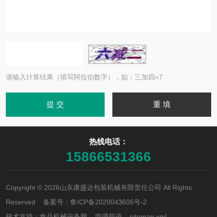
请输入计算结果（填写阿拉伯数字），如：三加四=7
热线电话：
15866531366
Copyright © 2026山东康盛达包装机械有限责任公司 All Rights
Reserved 备案号：
鲁ICP备2020043606号-2
技术支持：
食品机械设备网
管理登录
sitemap.xml