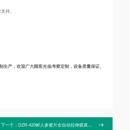
术支持。
定制生产，欢迎广大顾客光临考察定制，设备质量保证、
下一个：
DZR-420鲜人参蜜片全自动拉伸膜真空包装机