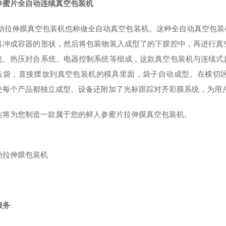
参蜜片全自动连续真空包装机
动拉伸膜真空包装机
也称做全自动真空包装机。这种全自动真空包装
具冲成容器的形状，然后将包装物装入成型了的下膜腔中，再进行真
统、热压封合系统、电器控制系统等组成，这款真空包装机与连续式
装袋，直接摆放到真空包装机的模具里面，袋子自动成型。
在横切
使每个产品都独立成型。设备还附加了光标跟踪对齐彩膜系统，为用
达将为您制造一款属于您的
鲜人参蜜片
拉伸膜真空包装机。
动拉伸膜包装机
服务