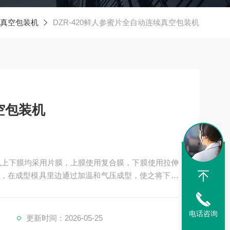
真空包装机
DZR-420鲜人参蜜片全自动连续真空包装机
空包装机
机上下膜均采用片膜，上膜使用复合膜，下膜使用拉伸
，在成型模具里边通过加温和气压成型，使之将下膜
产品（通过摆料装置）放入已经拉伸成型的下膜里，
口模具里将上膜附在下膜上，先抽真空再封口
电话咨询
更新时间：2026-05-25