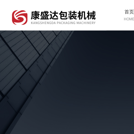
首
HOM