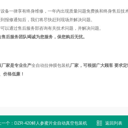
有设备一律享有终身维修，一年内出现质量问题免费换和终身售后技
接到报修通知后，我们将尽快赶到现场并解决问题。
户可以通过售后服务部咨询有关技术问题，并解决问题。
达售后服务团队竭诚为您服务，保您购后无忧。
该厂家是专业生产
全自动拉伸膜包装机
厂家，可根据广大顾客 要求
*、价格低廉！
上一个：
DZR-420鲜人参蜜片全自动真空包装机
返回列表