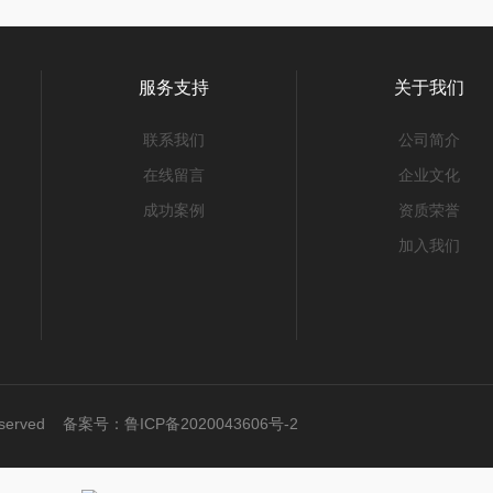
服务支持
关于我们
联系我们
公司简介
在线留言
企业文化
成功案例
资质荣誉
加入我们
Reserved 备案号：
鲁ICP备2020043606号-2