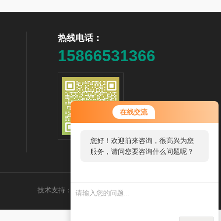
热线电话：
15866531366
在线交流
您好！欢迎前来咨询，很高兴为您
扫码加微信
服务，请问您要咨询什么问题呢？
您好，看您停留很久了，是否找到
了需求产品，您可以直接在线与我
技术支持：
食品机械设备网
管理登录
sitemap.xml
联系！