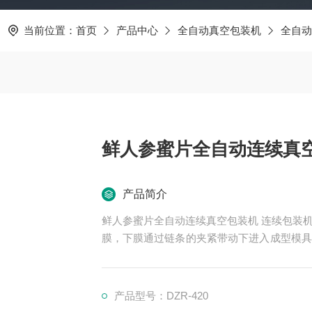
当前位置：
首页
产品中心
全自动真空包装机
全自动
鲜人参蜜片全自动连续真
产品简介
鲜人参蜜片全自动连续真空包装机 连续包装
膜，下膜通过链条的夹紧带动下进入成型模具
拉伸出需要的凹槽形状，在摆料区将要包装的
随着链条的向前运行进入到封口模具里，在封
产品型号：DZR-420