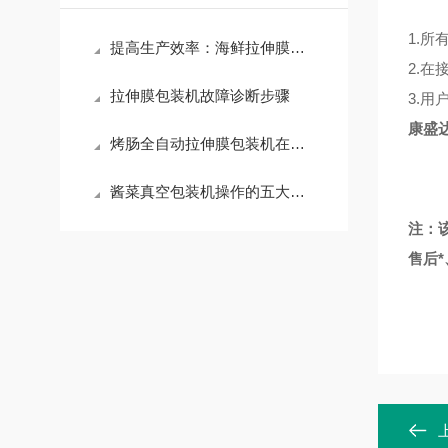
1.
所
提高生产效率：海鲜拉伸膜真空包装机操作指南
2.
在
拉伸膜包装机故障诊断步骤
3.
用
康盛
烤肠全自动拉伸膜包装机在餐饮业的应用
酱菜真空包装机操作的五大原则
注：
售后