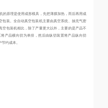
机的原理是使用成形模具，先把薄膜加热，而后再用成
空包装。全自动真空包装机主要由真空系统、抽充气密
真空包装机相比，除了产量更大以外，主要的是产品不
区将产品横向切为单排，然后由纵切装置将产品纵向切
户节约成本。