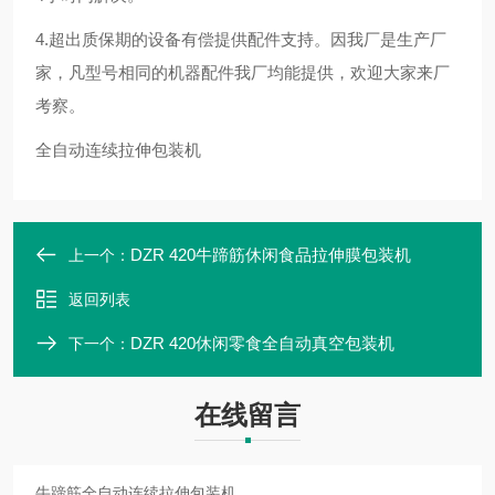
4.超出质保期的设备有偿提供配件支持。因我厂是生产厂
家，凡型号相同的机器配件我厂均能提供，欢迎大家
来厂
考察。
全自动连续拉伸包装机
DZR 420牛蹄筋休闲食品拉伸膜包装机
上一个：
返回列表
DZR 420休闲零食全自动真空包装机
下一个：
在线留言