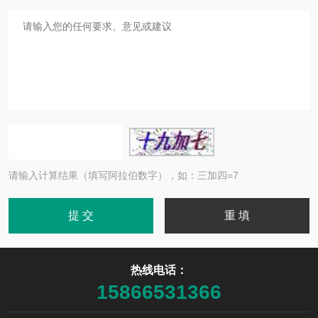
请输入计算结果（填写阿拉伯数字），如：三加四=7
热线电话：
15866531366