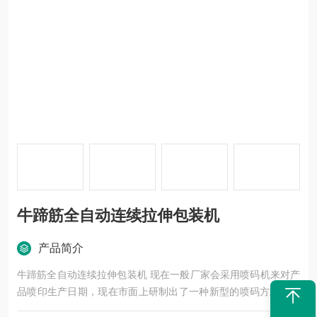
牛蹄筋全自动连续拉伸包装机
产品简介
牛蹄筋全自动连续拉伸包装机 现在一般厂家会采用喷码机来对产
品喷印生产日期，现在市面上研制出了一种新型的喷码方式，那
就是激光喷码机，激光喷码机喷制的生产日期具有保留时间久，