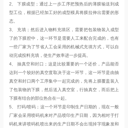
2、 下膜成型；通过上一步工序把预热后的薄膜输送到成
型工位，根据已经加工好的成型模具将膜拉伸出需要的形
态。
3、 充填；然后进入物料充填区，需要把包装物装入成型
了的下膜腔中，这一环节是需要人工来配合完成的，也有
一些厂家为了节省人工会采用的机械式充填方式，可以自
动完成投料充填，使生产效率进一步提高。
4、 抽真空和封口；这是比较重要的一个还价，产品能否
达到一个较好的真空度取决于这一环节，这一环节是由抽
真空和封口两个工序集中一起完成的，先将上膜覆盖装入
了包装物的下膜，然后送入真空室，行抽真空，而后把上
下膜有结合的部位热合在一起。
5、 打码/喷码；这一个环节是印制生产日期的，现在一般
厂家会采用喷码机来对产品喷印生产日期，因为相对于打
码机来讲喷码机喷出来的生产日期不会出现掉字现象发和