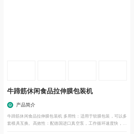
牛蹄筋休闲食品拉伸膜包装机
产品简介
牛蹄筋休闲食品拉伸膜包装机 多用性：适用于软膜包装，可以多
套模具互换。高效性：配德国进口真空泵，工作循环速度快，有
效降低人工和设备投资运作成本。方便性：采用全中文机操作界