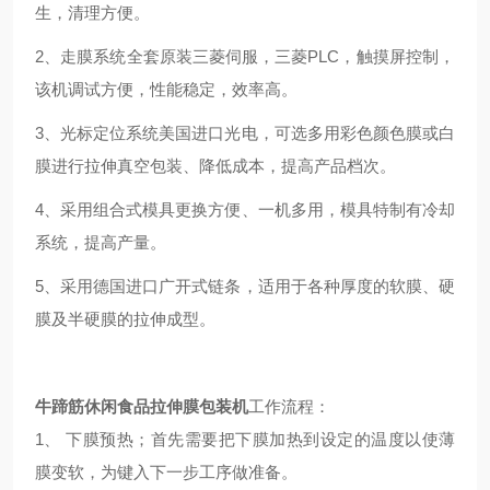
生，清理方便。
2、走膜系统全套原装三菱伺服，三菱PLC，触摸屏控制，
该机调试方便，性能稳定，效率高。
3、光标定位系统美国进口光电，可选多用彩色颜色膜或白
膜进行拉伸真空包装、降低成本，提高产品档次。
4、采用组合式模具更换方便、一机多用，模具特制有冷却
系统，提高产量。
5、采用德国进口广开式链条，适用于各种厚度的软膜、硬
膜及半硬膜的拉伸成型。
牛蹄筋休闲食品拉伸膜包装机
工作流程：
1、 下膜预热；首先需要把下膜加热到设定的温度以使薄
膜变软，为键入下一步工序做准备。