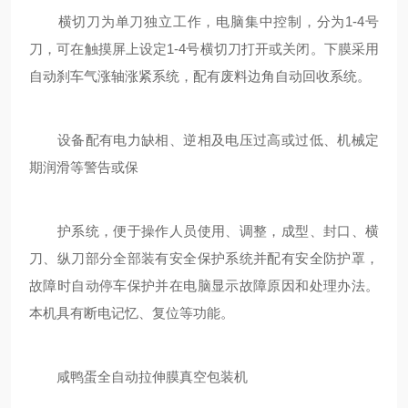
横切刀为单刀独立工作，电脑集中控制，分为1-4号
刀，可在触摸屏上设定1-4号横切刀打开或关闭。下膜采用
自动刹车气涨轴涨紧系统，配有废料边角自动回收系统。
设备配有电力缺相、逆相及电压过高或过低、机械定
期润滑等警告或保
护系统，便于操作人员使用、调整，成型、封口、横
刀、纵刀部分全部装有安全保护系统并配有安全防护罩，
故障时自动停车保护并在电脑显示故障原因和处理办法。
本机具有断电记忆、复位等功能。
咸鸭蛋全自动拉伸膜真空包装机