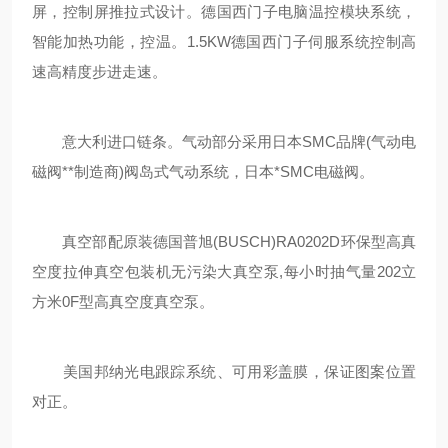
屏，控制屏推拉式设计。德国西门子电脑温控模块系统，
智能加热功能，控温。1.5KW德国西门子伺服系统控制高
速高精度步进走速。
意大利进口链条。气动部分采用日本SMC品牌(气动电
磁阀**制造商)阀岛式气动系统，日本*SMC电磁阀。
真空部配原装德国普旭(BUSCH)RA0202D环保型高真
空度拉伸真空包装机无污染大真空泵,每小时抽气量202立
方米0F型高真空度真空泵。
美国邦纳光电跟踪系统、可用彩盖膜，保证图案位置
对正。