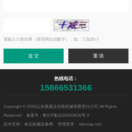
请输入计算结果（填写阿拉伯数字），如：三加四=7
热线电话：
15866531366
Copyright © 2026山东康盛达包装机械有限责任公司 All Rights
Reserved 备案号：
鲁ICP备2020043606号-2
技术支持：
食品机械设备网
管理登录
sitemap.xml