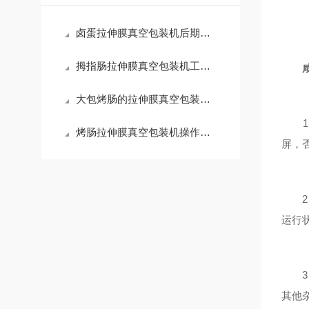
卤蛋拉伸膜真空包装机后期怎么维护保养可以延长使用寿命
拇指肠拉伸膜真空包装机工作原理分享
大包烤肠的拉伸膜真空包装机怎么选择型号
1、
烤肠拉伸膜真空包装机操作该注意什么问题
屏，
2、
运行
3、
其他