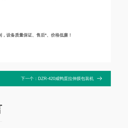
制，设备质量保证、售后*、价格低廉！
下一个：
DZR-420咸鸭蛋拉伸膜包装机
言