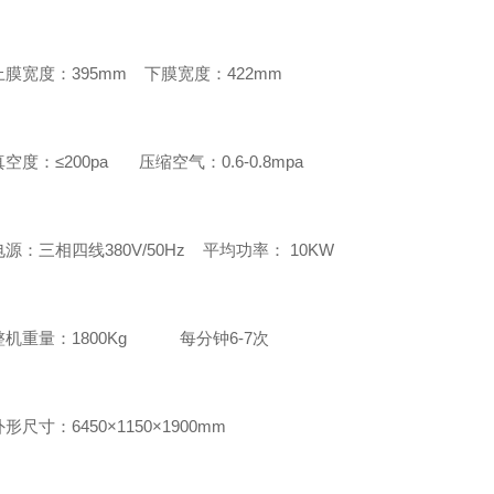
宽度：395mm 下膜宽度：422mm
：≤200pa 压缩空气：0.6-0.8mpa
三相四线380V/50Hz 平均功率： 10KW
重量：1800Kg 每分钟6-7次
寸：6450×1150×1900mm