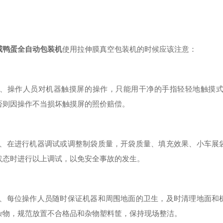
咸鸭蛋全自动包装机
使用拉伸膜真空包装机的时候应该注意：
操作人员对机器触摸屏的操作，只能用干净的手指轻轻地触摸式
否则因操作不当损坏触摸屏的照价赔偿。
在进行机器调试或调整制袋质量，开袋质量、填充效果、小车展袋
状态时进行以上调试，以免安全事故的发生。
每位操作人员随时保证机器和周围地面的卫生，及时清理地面和机
杂物，规范放置不合格品和杂物塑料筐，保持现场整洁。