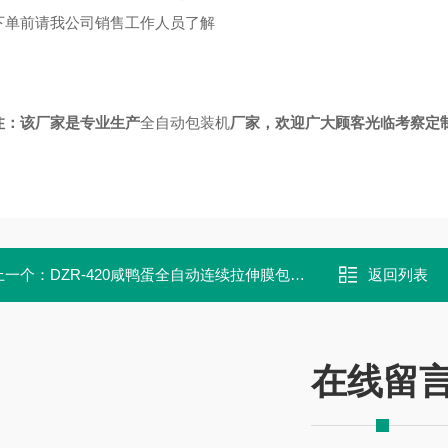
下单前请我公司销售工作人员了解
注：该厂家是专业生产
全自动包装机
厂家，欢迎广大顾客光临考察定
上一个：
DZR-420咸鸭蛋全自动连续拉伸膜包装机
返回列表
在线留