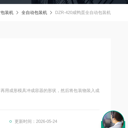
空包装机
全自动包装机
DZR-420咸鸭蛋全自动包装机
后再用成形模具冲成容器的形状，然后将包装物装入成
更新时间：2026-05-24