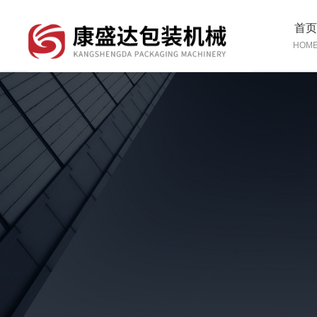
首
HOM