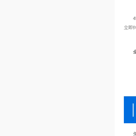
45
立即
免费