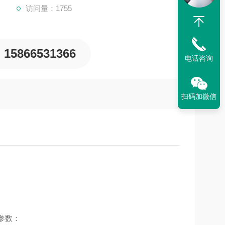
访问量：1755
15866531366
电话咨询
扫码加微信
参数：