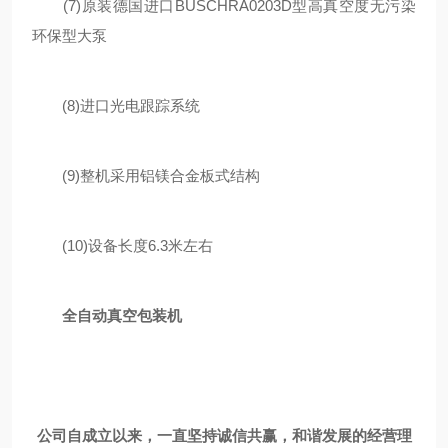
(7)原装德国进口BUSCHRA0203D型高真空度无污染
环保型大泵
(8)进口光电跟踪系统
(9)整机采用铝镁合金板式结构
(10)设备长度6.3米左右
全自动真空包装机
公司自成立以来，一直坚持诚信共赢，和谐发展的经营理