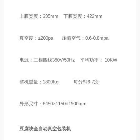
上膜宽度：395mm 下膜宽度：422mm
真空度：≤200pa 压缩空气：0.6-0.8mpa
电源：三相四线380V/50Hz 平均功率： 10KW
整机重量：1800Kg 每分钟6-7次
外形尺寸：6450×1150×1900mm
豆腐块全自动真空包装机