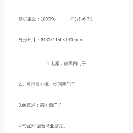
整机重量：1800Kg 每分钟6-7次
外形尺寸：6480×1150×1900mm
1.电器：德国西门子
2.走膜伺服电机：德国西门子
3.触摸屏：德国西门子
4.气缸;中国台湾亚德克。