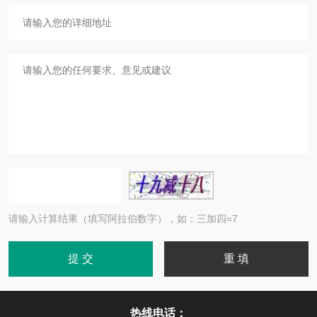
请输入计算结果（填写阿拉伯数字），如：三加四=7
热线电话：