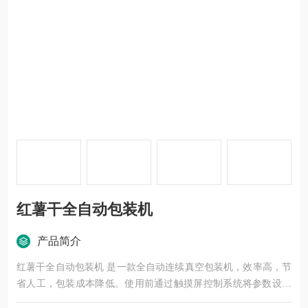
红薯干全自动包装机
产品简介
红薯干全自动包装机 是一款全自动连续真空包装机，效率高，节
省人工，包装成本降低。使用前通过触摸屏控制系统将参数设置
好，整个包装过程除填料外均由设备自动完成。