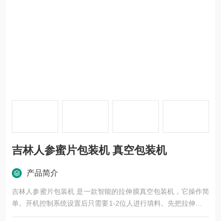
吉林人参蜜片包装机 真空包装机
产品简介
吉林人参蜜片包装机 是一款智能的拉伸膜真空包装机，它操作简
单。开机控制系统设置后只需要1-2位人进行填料。先把拉伸膜加
热，然后用模具拉伸成所包装蜜片所需要凹槽形状，然后将蜜片