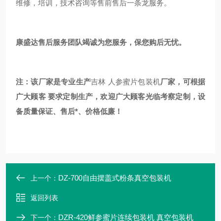
维修，培训，技术咨询等售前售后一条龙服务。
康盛达售后服务团队竭诚为您服务，保您购后无忧。
注：该厂家是专业生产
吉林 人参蜜片包装机
厂家，可根据
广大顾客 要求定制生产，欢迎广大顾客光临考察定制，设
备质量保证、售后*、价格低廉！
DZ-700自由摆盖式粉条真空包装机
上一个：
返回列表
DZR-420鲜参蜜片连续包装机 真空包装机
下一个：