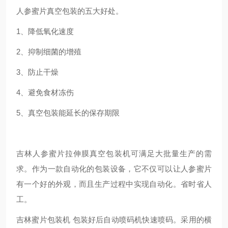
人参蜜片真空包装的五大好处。
1
、降低氧化速度
2
、抑制细菌的增殖
3
、防止干燥
4
、避免食材冻伤
5
、真空包装能延长的保存期限
吉林人参蜜片拉伸膜真空包装机可满足大批量生产的需
求。作为一款自动化的包装设备，它不仅可以让人参蜜片
有一个好的外观，而且生产过程中实现自动化。省时省人
工。
吉林蜜片包装机
包装好后自动喷码机快速喷码。采用的横