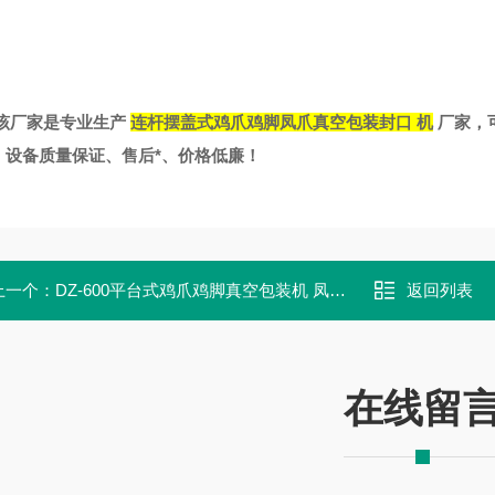
该厂家是专业生产
连杆摆盖式鸡爪鸡脚凤爪真空包装封口 机
厂家，
，设备质量保证、售后*、价格低廉！
上一个：
DZ-600平台式鸡爪鸡脚真空包装机 凤爪内抽真空机
返回列表
在线留