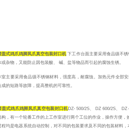
摆盖式鸡爪鸡脚凤爪真空包装封口机
下工作台面主要采用食品级不锈
体或杂物，又能防止因包装酸、 碱、盐等物品而引起的腐蚀生锈。
作室主要采用食品级不锈钢材料，强度高，耐腐蚀。加热元件全部安
造成的短路等故障，提高整机的可靠性。
摆盖式鸡爪鸡脚凤爪真空包装封口机
DZ- 500/2S
、 DZ 600/2S、 DZ
结构，有一个轮番工作的上工作室进行两个工位的作业，操作方便，
过程均是电器系统自动控制，对不同的包装要求及不同的包装材料，