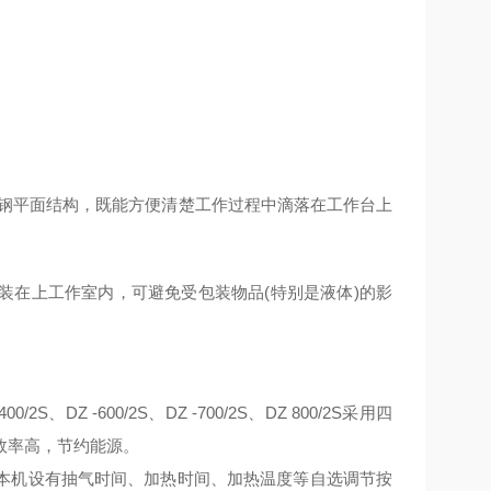
钢平面结构，既能方便清楚工作过程中滴落在工作台上
装在上工作室内，可避免受包装物品(特别是液体)的影
 400/2S、DZ -600/2S、DZ -700/2S、DZ 800/2S采用四
效率高，节约能源。
本机设有抽气时间、加热时间、加热温度等自选调节按