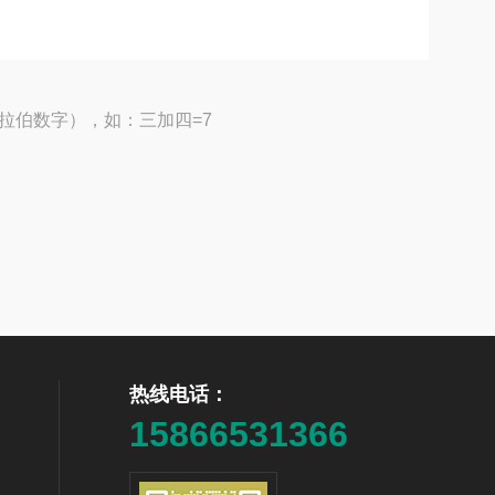
拉伯数字），如：三加四=7
热线电话：
15866531366