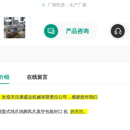
厂商性质：生产厂家
产品咨询
介绍
在线留言
欢迎关注康盛达机械有限责任公司，感谢您对我们
摆盖式鸡爪鸡脚凤爪真空包装封口 机
的关注。