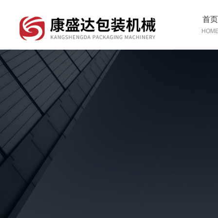
首
HOM