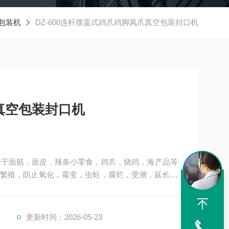
包装机
DZ-600连杆摆盖式鸡爪鸡脚凤爪真空包装封口机
真空包装封口机
繁殖，防止氧化，霉变，虫蛀，腐烂，受潮，延长食
等卤制品的真空包装效果。整体材质为食品级不锈钢，
更新时间：2026-05-23