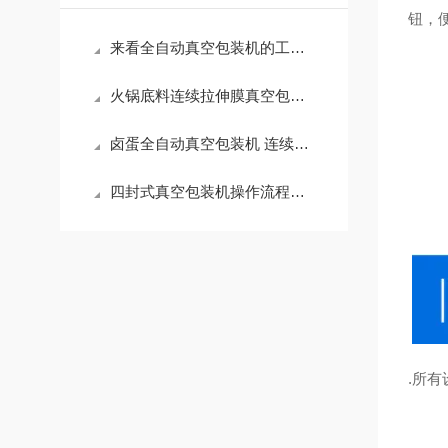
钮，
来看全自动真空包装机的工作运行流程，是不是你想的那样
火锅底料连续拉伸膜真空包装机的适用范围
卤蛋全自动真空包装机 连续拉伸膜真空包装机 保养维护该注意的问题
四封式真空包装机操作流程讲解
.
所有