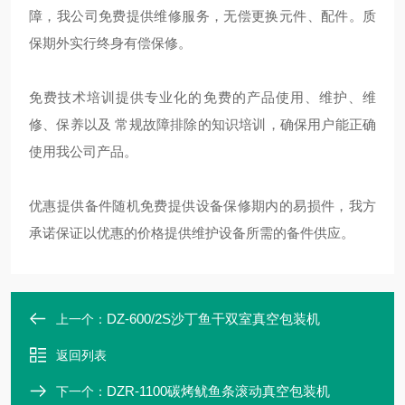
障，我公司免费提供维修服务，无偿更换元件、配件。质
保期外实行终身有偿保修。
免费技术培训提供专业化的免费的产品使用、维护、维
修、保养以及 常规故障排除的知识培训，确保用户能正确
使用我公司产品。
优惠提供备件随机免费提供设备保修期内的易损件，我方
承诺保证以优惠的价格提供维护设备所需的备件供应。
DZ-600/2S沙丁鱼干双室真空包装机
上一个：
返回列表
DZR-1100碳烤鱿鱼条滚动真空包装机
下一个：