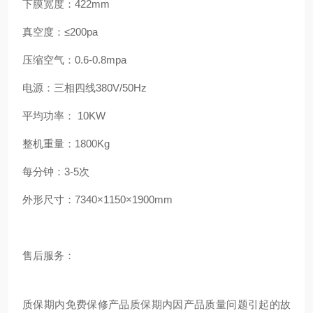
下膜宽度：422mm
真空度：≤200pa
压缩空气：0.6-0.8mpa
电源：三相四线380V/50Hz
平均功率： 10KW
整机重量：1800Kg
每分钟：3-5次
外形尺寸：7340×1150×1900mm
售后服务：
质保期内免费保修产品质保期内因产品质量问题引起的故