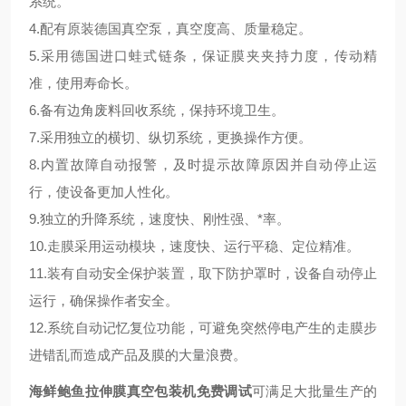
系统。
4.配有原装德国真空泵，真空度高、质量稳定。
5.采用德国进口蛙式链条，保证膜夹夹持力度，传动精
准，使用寿命长。
6.备有边角废料回收系统，保持环境卫生。
7.采用独立的横切、纵切系统，更换操作方便。
8.内置故障自动报警，及时提示故障原因并自动停止运
行，使设备更加人性化。
9.独立的升降系统，速度快、刚性强、*率。
10.走膜采用运动模块，速度快、运行平稳、定位精准。
11.装有自动安全保护装置，取下防护罩时，设备自动停止
运行，确保操作者安全。
12.系统自动记忆复位功能，可避免突然停电产生的走膜步
进错乱而造成产品及膜的大量浪费。
海鲜鲍鱼拉伸膜真空包装机免费调试
可满足大批量生产的