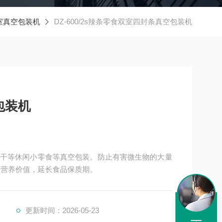
室真空包装机
DZ-600/2s辣条零食双室四封条真空包装机
包装机
干等休闲小零食等真空包装。防止有害微生物的大量
及营养价值，延长食品保质期。
更新时间：2026-05-23