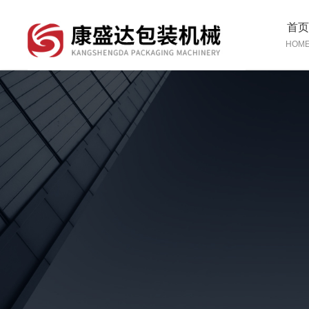
首
HOM