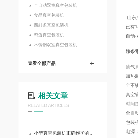
全自动双室真空包装机
食品真空包装机
山东
四封条真空包装机
已有
鸭蛋真空包装机
自动
不锈钢双室真空包装机
辣条
查看全部产品
抽气
加热
全不锈
相关文章
真空
时间
RELATED ARTICLES
全自
包装
电源：
小型真空包装机正确维护的技巧