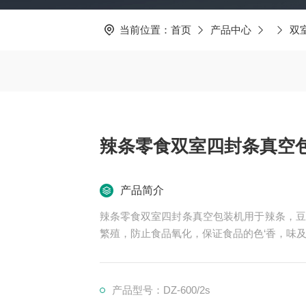
当前位置：
首页
产品中心
双
辣条零食双室四封条真空
产品简介
辣条零食双室四封条真空包装机用于辣条，豆
繁殖，防止食品氧化，保证食品的色‘香，味
产品型号：DZ-600/2s