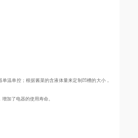
压器单温单控；根据酱菜的含液体量来定制凹槽的大小，
，增加了电器的使用寿命。