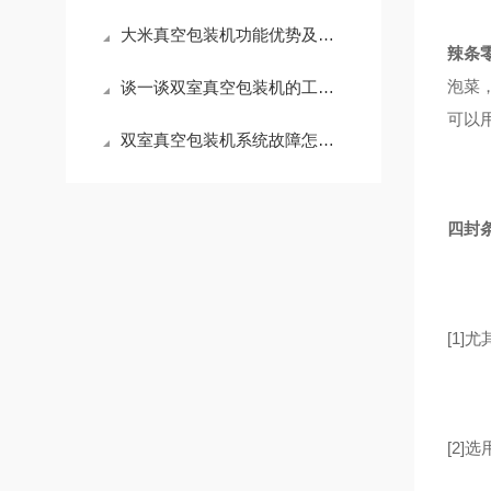
大米真空包装机功能优势及维护过程
辣条
泡菜
谈一谈双室真空包装机的工作原理
可以
双室真空包装机系统故障怎么处理？
四封
[1]
[2