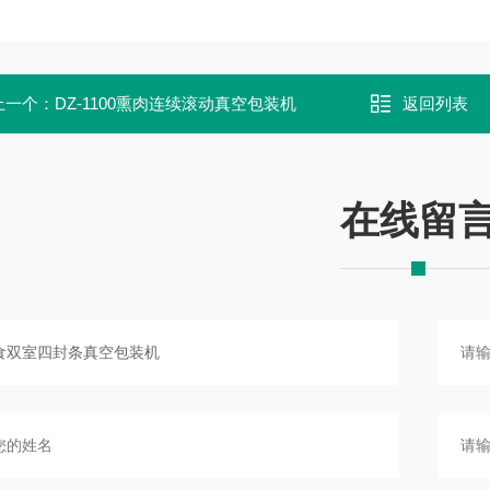
上一个：
DZ-1100熏肉连续滚动真空包装机
返回列表
在线留