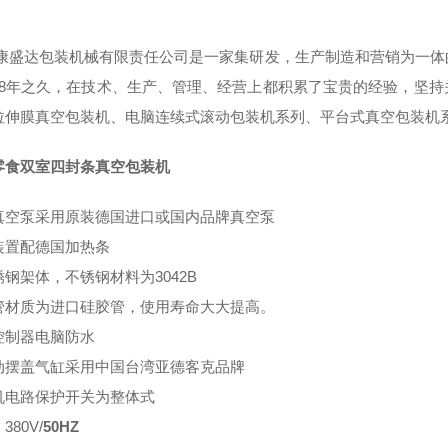
康盛达包装机械有限责任公司是一家集研发，生产制造和营销为一体
18年之久，在技术、生产、管理、经营上都积累了宝贵的经验，坚
拉伸膜真空包装机、电脑连续式滚动包装机系列、平台式真空包装机
零食双室四封条真空包装机
真空泵采用原装德国进口或国内品牌真空泵
装置配德国加热条
钢架体，不锈钢材料为3042B
管材质为进口硅胶管，使用寿命大大提高。
控制器电脑防水
动摆盖气缸采用中国台湾亚德客克品牌
机电路保护开关为整体式
380V/
50HZ