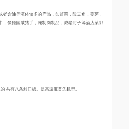
或者含油等液体较多的产品，如酱菜，酸豆角，姜芽，
中，像德国咸猪手，腌制肉制品，咸猪肘子等酒店菜都
工作室的 共有八条封口线。是高速度首先机型。