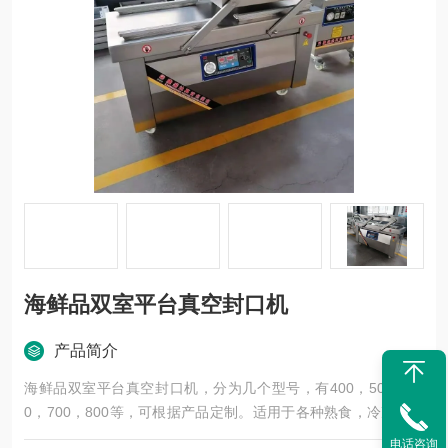
海鲜品双室平台真空封口机
产品简介
海鲜品双室平台真空封口机，分为几个型号，有400，500，60
0，700，800等，可根据产品定制。适用于各种熟食，冷冻肉，
海鲜品，粽子系列等真空包装，能耗低，效率高。是生产厂家的s
电话咨询