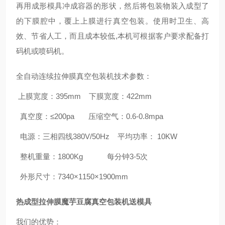
再用成形模具冲成容器的形状，然后将包装物装入成型了
的下膜腔中，覆上上膜进行真空包装。使用时卫生、高
效、节省人工，而且成本较低,本机可根据客户要求配备打
码机或喷码机。
全自动连续拉伸膜真空包装机技术参数：
上膜宽度
：395mm 下膜宽度：422mm
真空度：≤200pa 压缩空气：0.6-0.8mpa
电源：三相四线380V/50Hz 平均功率： 10KW
整机重量：1800Kg 每分钟3-5次
外形尺寸：7340×1150×1900mm
热成型拉伸膜魔芋豆腐
真空包装机送模具
我们的优势：