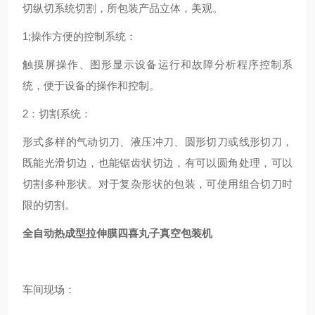
切纵切系统切割，所包装产品立体，美观。
1;操作方便的控制系统：
触摸屏操作、图形显示设备运行和故障分析程序控制系
统，便于设备的操作和控制。
2：切割系统：
形式多样的气动切刀、液压冲刀、圆形切刀或线形切刀，
既能光滑切边，也能锯齿状切边，有可以圆角处理，可以
切割多种形状。对于复杂形状的包装，可使用组合切刀时
限的切割。
全自动热成型拉伸膜四喜丸子真空包装机
车间现场：