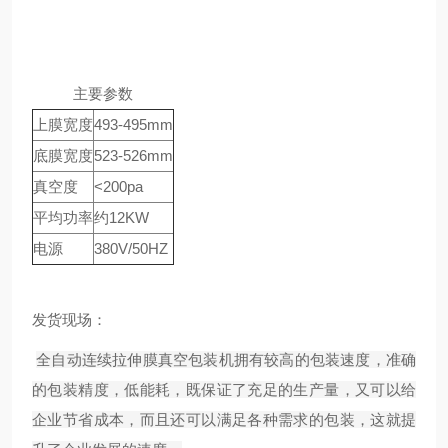
主要参数
上膜宽度
493-495mm
底膜宽度
523-526mm
真空度
<200pa
平均功率
约12KW
电源
380V/50HZ
发货现场：
全自动连续拉伸膜真空包装机拥有较高的包装速度，准确
的包装精度，低能耗，既保证了充足的生产量，又可以给
企业节省成本，而且还可以满足各种需求的包装，这就提