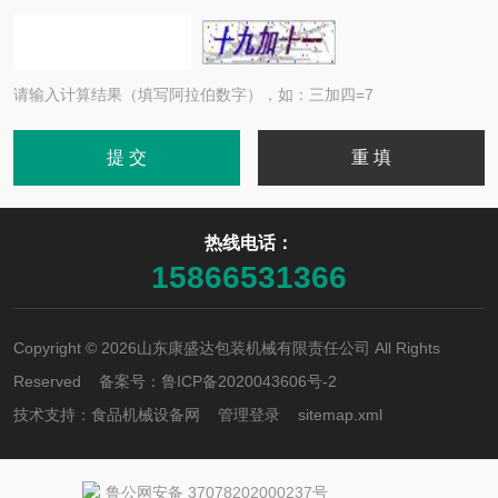
请输入计算结果（填写阿拉伯数字），如：三加四=7
热线电话：
15866531366
Copyright © 2026山东康盛达包装机械有限责任公司 All Rights
Reserved 备案号：
鲁ICP备2020043606号-2
技术支持：
食品机械设备网
管理登录
sitemap.xml
鲁公网安备 37078202000237号