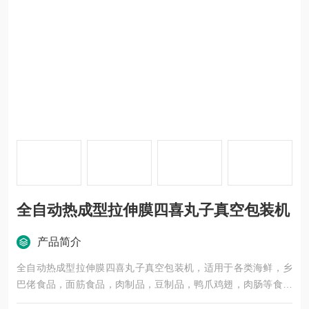
全自动热成型拉伸膜四喜丸子真空包装机
产品简介
全自动热成型拉伸膜四喜丸子真空包装机，适用于各类海鲜，乡
巴佬食品，面筋食品，肉制品，豆制品，鸭爪鸡翅，肉肠等食品
的真空包装。特别适用于批量生产的厂家，产量高，节约人工，