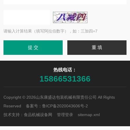
请输入计算结果（填写阿拉伯数字），如：三加四=7
热线电话：
15866531366
Copyright © 2026山东康盛达包装机械有限责任公司 All Rights
Reserved 备案号：
鲁ICP备2020043606号-2
技术支持：
食品机械设备网
管理登录
sitemap.xml