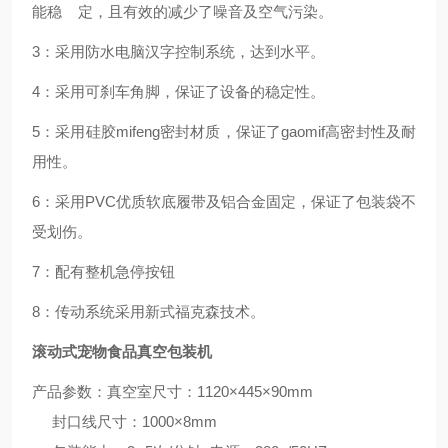
能稳 定，且有效的减少了噪音及空气污染。
3：采用防水电脑汉字控制系统，达到水平。
4：采用可刹车角脚，保证了设备的稳定性。
5：采用硅胶mifeng密封材质，保证了gaomif高密封性及耐
用性。
6：采用PVC优质软底履带及铝合金固定，保证了包装袋不
受划伤。
7：配有整机急停按钮
8：传动系统采用新式福克森技术。
滚动式宠物食品真空包装机
产品参数：真空室尺寸：1120×445×90mm
封口线尺寸：1000×8mm