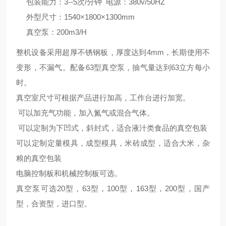
包装能力：3--5次/分钟 电源：380v/50HZ
外型尺寸：1540×1800×1300mm
真空泵：200m3/H
整机设备采用超厚不锈钢板，厚度达到4mm，长期使用不
变形，不漏气。配备63型真空泵，抽气量达到63立方每小
时。
真空室尺寸可根据产品进行加高，工作台进行加宽。
可以加充气功能，加入氮气或混合气体。
可以定制为下凹式，斜封式，适合液汁类食品的真空包装
可以定制定量模具，成型模具，米砖成型，适合大米，杂
粮的真空包装
电脑控制板和机械控制板可选。
真空泵可选20型，63型，100型，163型，200型，国产
型，合资型，进口型。