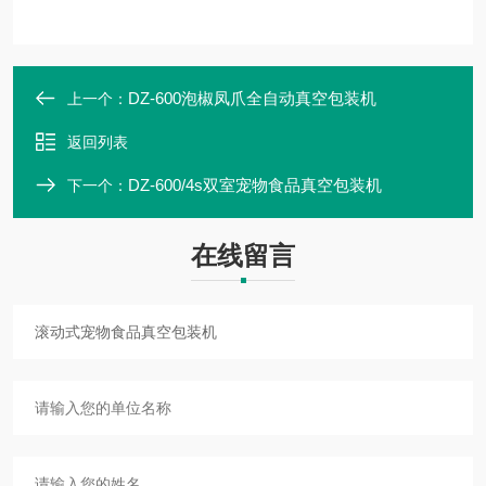
DZ-600泡椒凤爪全自动真空包装机
上一个：
返回列表
DZ-600/4s双室宠物食品真空包装机
下一个：
在线留言