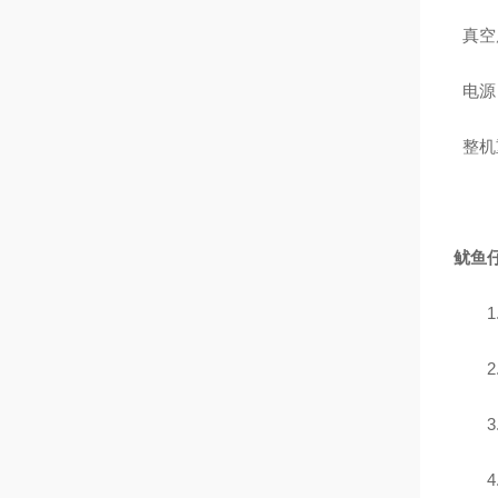
真空
电源
整机
鱿鱼
2.
3.
4.