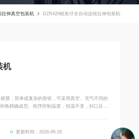
续拉伸真空包装机
DZR420鱿鱼仔全自动连续拉伸包装机
装机
是硬膜，简单或复杂的形状，可采用真空、充气不同的
和角精确成型。程序控制温度，恒温不变，封口压力
更新时间：2026-05-25