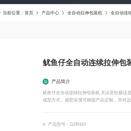
当前位置：
首页
产品中心
全自动拉伸包装机
全自动连
鱿鱼仔全自动连续拉伸包
产品简介
鱿鱼仔全自动连续拉伸包装机 无论是软膜还
成型方式，成型深度可根据产品定制，并对边
均匀平衡，保证了真空产品的密封。
产品型号：DZR420