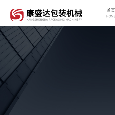
首
HOM