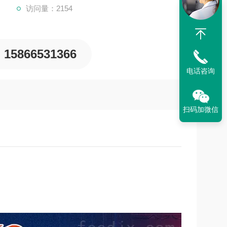
访问量：2154
15866531366
电话咨询
扫码加微信