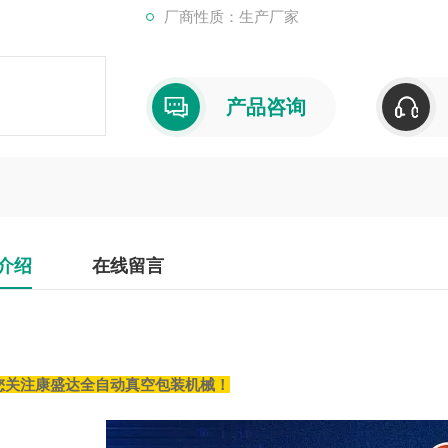
厂商性质：生产厂家
产品咨询
介绍
在线留言
您关注康盛达全自动
真空包装
机械！