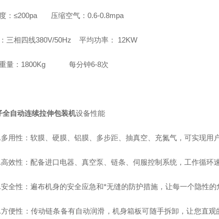
度：≤200pa 压缩空气：0.6-0.8mpa
：三相四线380V/50Hz 平均功率： 12KW
重量：1800Kg 每分钟6-8次
仔全自动连续拉伸包装机
设备性能
1.多用性：软膜、硬膜、铝膜、多步距、抽真空、充氮气，可实现用
高效性：配备进口电器、真空泵、链条、伺服控制系统，工作循环速
安全性：遍布机身的安全应急和*无缝的防护措施，让每一个隐性的
方便性：传动链条备有自动润滑，机身箱板可随手拆卸，让您直观