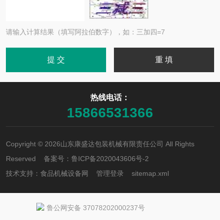
请输入计算结果（填写阿拉伯数字），如：三加四=7
热线电话：
15866531366
Copyright © 2026山东康盛达包装机械有限责任公司 All Rights
Reserved 备案号：
鲁ICP备2020043606号-2
技术支持：
食品机械设备网
管理登录
sitemap.xml
鲁公网安备 37078202000237号