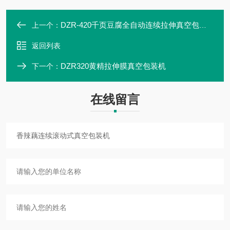
DZR-420千页豆腐全自动连续拉伸真空包装机
上一个：
返回列表
DZR320黄精拉伸膜真空包装机
下一个：
在线留言