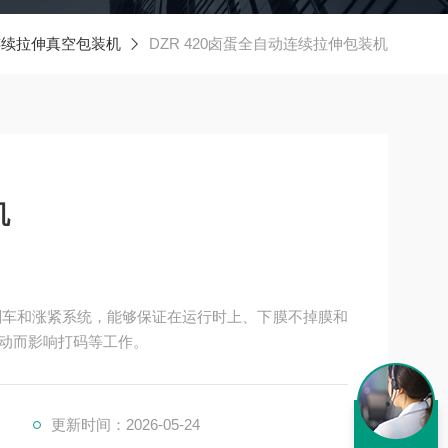
连续拉伸真空包装机
DZR 420卤蛋全自动连续拉伸包装机
机
刹车和涨紧系统，能够保证在运行时上、下膜不掉膜和
动而影响打码等工作。
更新时间：2026-05-24