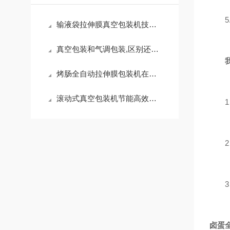
5.
输液袋拉伸膜真空包装机技术特点
真空包装和气调包装,区别还是蛮大的
烤肠全自动拉伸膜包装机在餐饮业的应用
滚动式真空包装机节能高效，适用范围广
1、
2、
3、
卤蛋