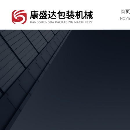
首
HOM