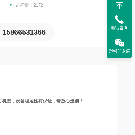
访问量：2172
电话咨询
15866531366
扫码加微信
打机型，设备稳定性有保证，请放心选购！