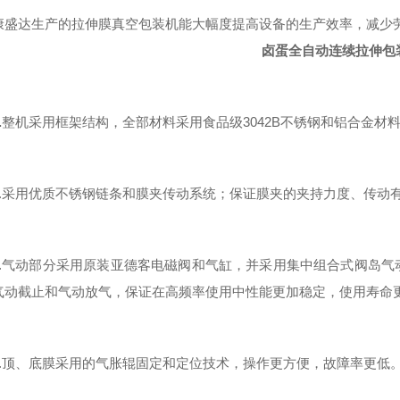
康盛达生产的拉伸膜真空包装机能大幅度提高设备的生产效率，减少
卤蛋全自动连续拉伸包
.
整机采用框架结构，全部材料采用食品级3042B不锈钢和铝合金材
采用优质不锈钢链条和膜夹传动系统；保证膜夹的夹持力度、传动
气动部分采用原装亚德客电磁阀和气缸，并采用集中组合式阀岛气
气动截止和气动放气，保证在高频率使用中性能更加稳定，使用寿命
顶、底膜采用的气胀辊固定和定位技术，操作更方便，故障率更低