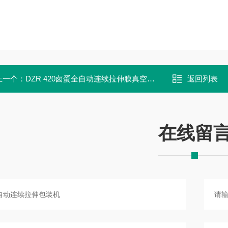
上一个：
DZR 420卤蛋全自动连续拉伸膜真空包装机
返回列表
在线留