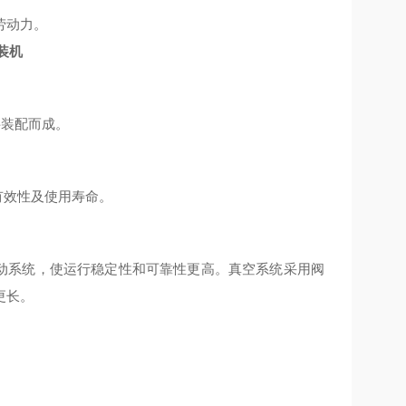
劳动力。
装机
料装配而成。
有效性及使用寿命。
动系统，使运行稳定性和可靠性更高。真空系统采用阀
更长。
。