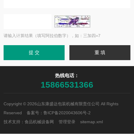
请输入计算结果（填写阿拉伯数字），如：三加四=7
热线电话：
15866531366
Copyright © 2026山东康盛达包装机械有限责任公司 All Rights
Reserved 备案号：
鲁ICP备2020043606号-2
技术支持：
食品机械设备网
管理登录
sitemap.xml