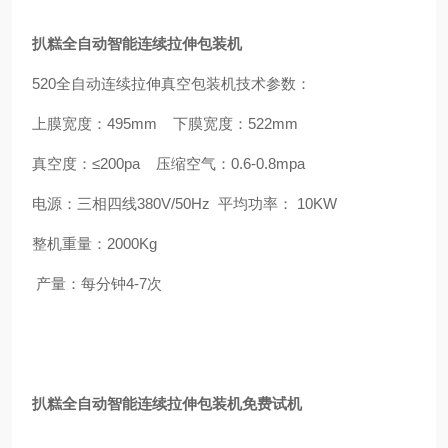
扒糕全自动智能连续拉伸包装机
520
全自动连续拉伸真空包装机技术参数：
上膜宽度：
495mm
下膜宽度：
522mm
真空度：≤
200pa
压缩空气：
0.6-0.8mpa
电源：三相四线
380V/50Hz
平均功率：
10KW
整机重量：
2000Kg
产量：每分钟
4-7
次
扒糕全自动智能连续拉伸包装机免费试机