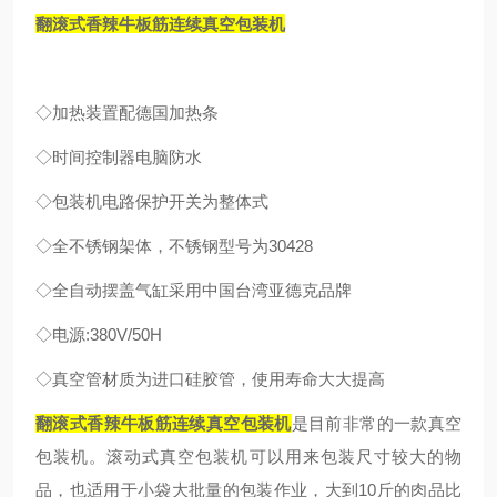
翻滚式香辣牛板筋连续真空包装机
◇
加热装置配德国加热条
◇
时间控制器电脑防水
◇
包装机电路保护开关为整体式
◇
全不锈钢架体，不锈钢型号为30428
◇
全自动摆盖气缸采用中国台湾亚德克品牌
◇
电源:380V/50H
◇
真空管材质为进口硅胶管，使用寿命大大提高
翻滚式香辣牛板筋连续真空包装机
是目前非常的一款真空
包装机。滚动式真空包装机可以用来包装尺寸较大的物
品，也适用于小袋大批量的包装作业，大到10斤的肉品比