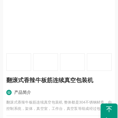
翻滚式香辣牛板筋连续真空包装机
产品简介
翻滚式香辣牛板筋连续真空包装机 整体都是304不锈钢材质，由
控制系统，架体，真空室，工作台，真空泵等组成经过包装后的
产品防止氧化、腐变、虫蛀、受潮、可保质、保鲜而延长产品的