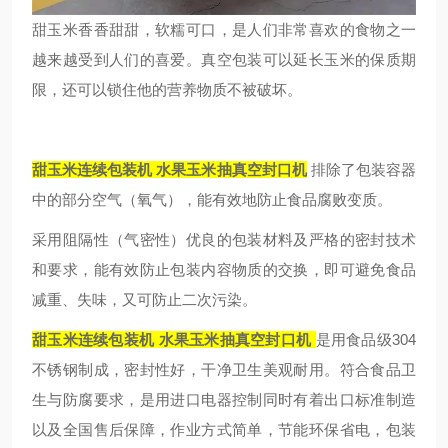
甜玉米香香甜甜，软糯可口，是人们非常喜欢的食物之一
越来越受到人们的喜爱。真空包装可以延长玉米的保质期
限，还可以锁住他的营养物质不被破坏。
甜玉米连续包装机 水果玉米抽真空封口机
排除了包装容器
中的部分空气（氧气），能有效地防止食品腐败变质。
采用阻隔性（气密性）优良的包装材料及严格的密封技术
和要求，能有效防止包装内容物质的交换，即可避免食品
减重、失味，又可防止二次污染。
甜玉米连续包装机 水果玉米抽真空封口机
是用食品级304
不锈钢制成，密封性好，干净卫生美观耐用。符合食品卫
生与防腐要求，是用进口电器控制同时有着出口标准制造
以及全国售后保障，作业方式简单，节能环保省电，包装