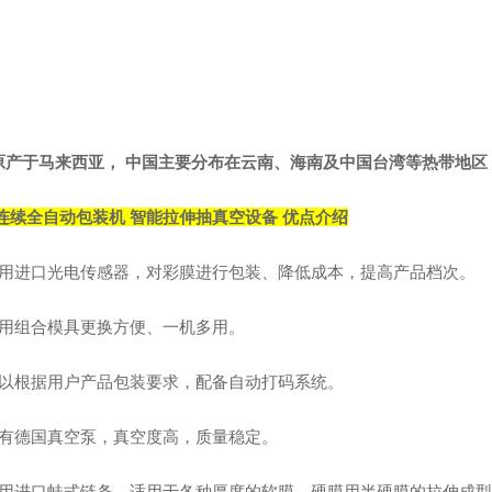
原产于马来西亚，
中国主要分布在云南、海南及中国台湾
等热带地区
连续全自动包装机 智能拉伸抽真空设备
优点介绍
用进口光电传感器，对彩膜进行包装、降低成本，提高产品档次。
用组合模具更换方便、一机多用。
以根据用户产品包装要求，配备自动打码系统。
有德国真空泵，真空度高，质量稳定。
用进口蛙式链条，适用于各种厚度的软膜，硬膜用半硬膜的拉伸成型