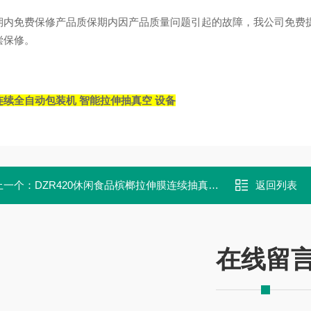
期内免费保修产品质保期内因产品质量问题引起的故障，我公司免费
偿保修。
连续全自动包装机 智能拉伸抽真空 设备
上一个：
DZR420休闲食品槟榔拉伸膜连续抽真空包装机
返回列表
在线留