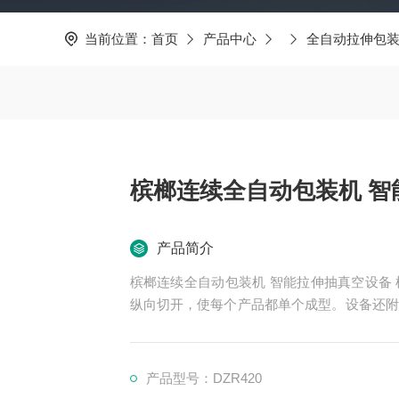
当前位置：
首页
产品中心
全自动拉伸包
槟榔连续全自动包装机 智
产品简介
槟榔连续全自动包装机 智能拉伸抽真空设备
纵向切开，使每个产品都单个成型。设备还附
置废弃边料回收吸料筒系统，保持环境卫生。
产品型号：DZR420