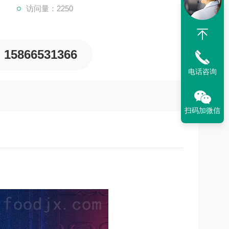
访问量：2250
15866531366
电话咨询
扫码加微信
备