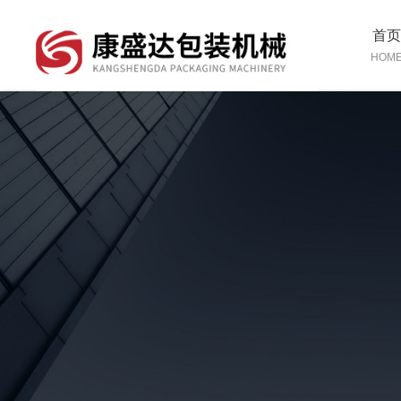
首
HOM