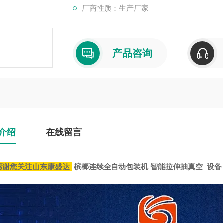
厂商性质：生产厂家
产品咨询
介绍
在线留言
感谢您关注山东康盛达
槟榔连续全自动包装机 智能拉伸抽真空 设