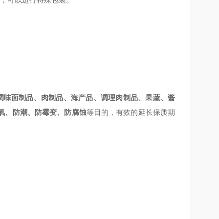
调味面制品、肉制品、海产品、调理肉制品、果蔬、酱
氧、防潮、防霉变、防腐蚀
等目的，有效的延长保质期