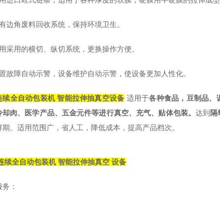
有边角废料回收系统，保持环境卫生。
用采用的横切、纵切系统，更换操作方便。
置故障自动示警，设备维护自动示警，使设备更加人性化。
连续全自动包装机 智能拉伸抽真空设备
适用于
各种食品，豆制品、
冷却肉、医学产品、五金元件等进行真空、充气、贴体包装。
达到
隔
鲜期。适用范围广，省人工，降低成本，提高产品档次。
连续全自动包装机 智能拉伸抽真空 设备
服务：