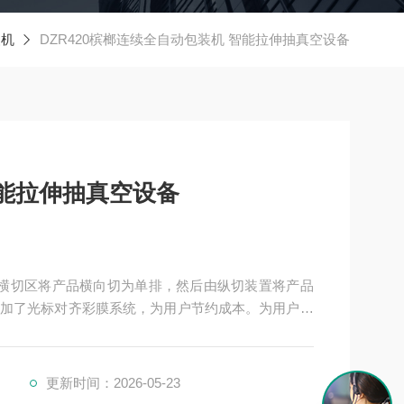
装机
DZR420槟榔连续全自动包装机 智能拉伸抽真空设备
能拉伸抽真空设备
 横切区将产品横向切为单排，然后由纵切装置将产品
加了光标对齐彩膜系统，为用户节约成本。为用户配
更新时间：2026-05-23