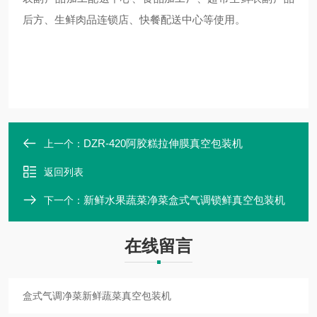
后方、生鲜肉品连锁店、快餐配送中心等使用。
DZR-420阿胶糕拉伸膜真空包装机
上一个：
返回列表
新鲜水果蔬菜净菜盒式气调锁鲜真空包装机
下一个：
在线留言