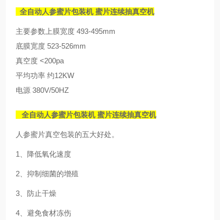
全自动人参蜜片包装机 蜜片连续抽真空机
主要参数上膜宽度 493-495mm
底膜宽度 523-526mm
真空度 <200pa
平均功率 约12KW
电源 380V/50HZ
全自动人参蜜片包装机 蜜片连续抽真空机
人参蜜片真空包装的五大好处。
1
、降低氧化速度
2
、抑制细菌的增殖
3
、防止干燥
4
、避免食材冻伤