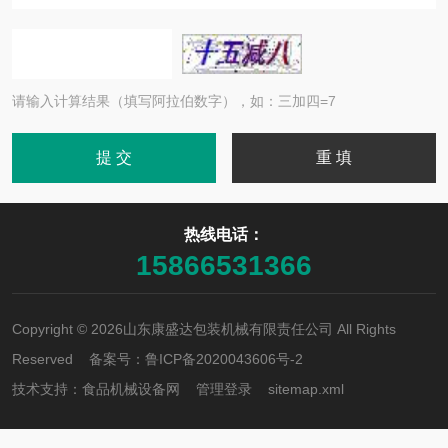
请输入计算结果（填写阿拉伯数字），如：三加四=7
热线电话：
15866531366
Copyright © 2026山东康盛达包装机械有限责任公司 All Rights
Reserved 备案号：
鲁ICP备2020043606号-2
技术支持：
食品机械设备网
管理登录
sitemap.xml